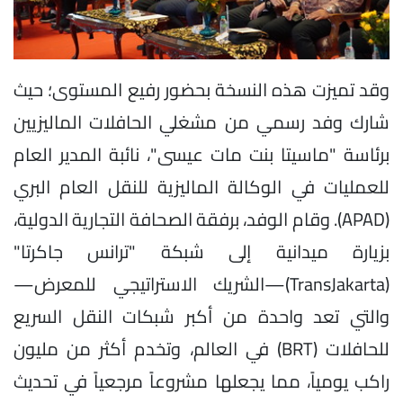
وقد تميزت هذه النسخة بحضور رفيع المستوى؛ حيث
شارك وفد رسمي من مشغلي الحافلات الماليزيين
برئاسة "ماسيتا بنت مات عيسى"، نائبة المدير العام
للعمليات في الوكالة الماليزية للنقل العام البري
(APAD). وقام الوفد، برفقة الصحافة التجارية الدولية،
بزيارة ميدانية إلى شبكة "ترانس جاكرتا"
(TransJakarta)—الشريك الاستراتيجي للمعرض—
والتي تعد واحدة من أكبر شبكات النقل السريع
للحافلات (BRT) في العالم، وتخدم أكثر من مليون
راكب يومياً، مما يجعلها مشروعاً مرجعياً في تحديث