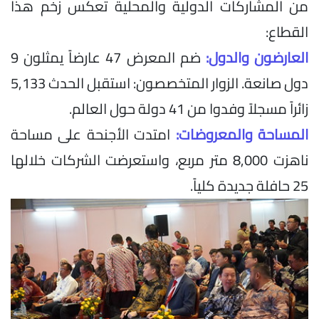
من المشاركات الدولية والمحلية تعكس زخم هذا
القطاع:
العارضون والدول:
ضم المعرض 47 عارضاً يمثلون 9
دول صانعة. الزوار المتخصصون: استقبل الحدث 5,133
زائراً مسجلاً وفدوا من 41 دولة حول العالم.
المساحة والمعروضات:
امتدت الأجنحة على مساحة
ناهزت 8,000 متر مربع، واستعرضت الشركات خلالها
25 حافلة جديدة كلياً.