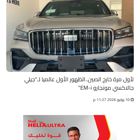
لأول مرة خارج الصين..الظهور الأول عالميا لـ"جيلي
جالاكسي مونجارو EM-i"
10 يوليو 2026 11:27 م