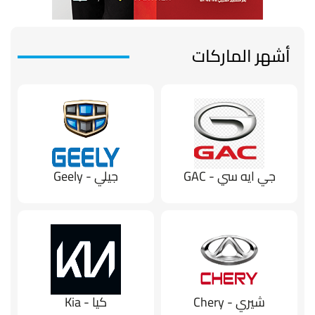
أشهر الماركات
جي ايه سي - GAC
جيلي - Geely
شيري - Chery
كيا - Kia