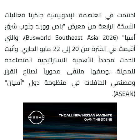
اختتمت في العاصمة الإندونيسية جاكرتا فعاليات
النسخة الرابعة من معرض "باص وورلد جنوب شرق
آسيا" (Busworld Southeast Asia 2026)، والتي
أقيمت في الفترة من 20 إلى 22 مايو الجاري. وأثبت
الحدث مجدداً الأهمية الاستراتيجية المتصاعدة
للمدينة بوصفها ملتقى محورياً لصناع القرار
ومصنعي الحافلات في منظومة دول "آسيان"
(ASEAN).