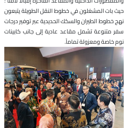
والمقصورات الداخلية والمقاعد الفاخرة إقبالاً لافتاً ؛
حيث بات المشغلون في خطوط النقل الطويلة يتبعون
نهج خطوط الطيران والسكك الحديدية عبر توفير درجات
سفر متنوعة تشمل مقاعد عادية إلى جانب كابينات
نوم خاصة ومعزولة تماماً.