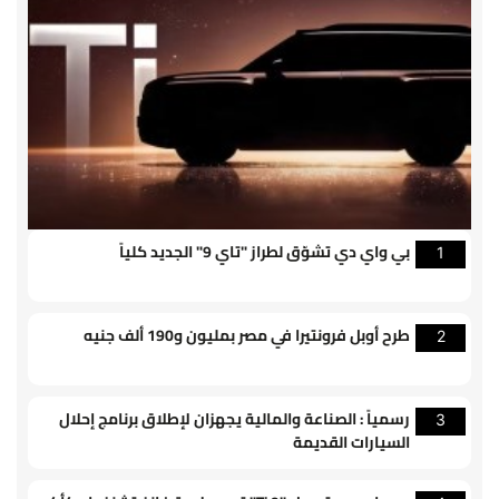
بي واي دي تشوّق لطراز "تاي 9" الجديد كلياً
1
طرح أوبل فرونتيرا في مصر بمليون و190 ألف جنيه
2
رسمياً : الصناعة والمالية يجهزان لإطلاق برنامج إحلال
3
السيارات القديمة