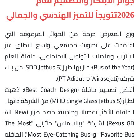
جوائز الابتكار والتصميم لعام
2026تتويجاً للتميز الهندسي والجمالي
وزع المعرض حزمة من الجوائز المرموقة التي
اعتمدت على تصويت مجتمعي واسع النطاق عبر
الإنترنت ومنصات التواصل الاجتماعي: حافلة العام
(Bus of the Year): فاز بها طراز (SDD Jetbus 5) من بناء
شركة (PT Adiputro Wirasejati).
أفضل تصميم حافلة (Best Coach Design): ذهبت
لطراز (MHD Single Glass Jetbus 5) من الشركة ذاتها.
الحافلة الأكثر تفضيلاً وجاذبية: حصد طراز (All New
Rexus 8D) لشركة "بيالا ماس" جائزتي "The Most
Favorite Bus" و"Most Eye-Catching Bus". الحافلة