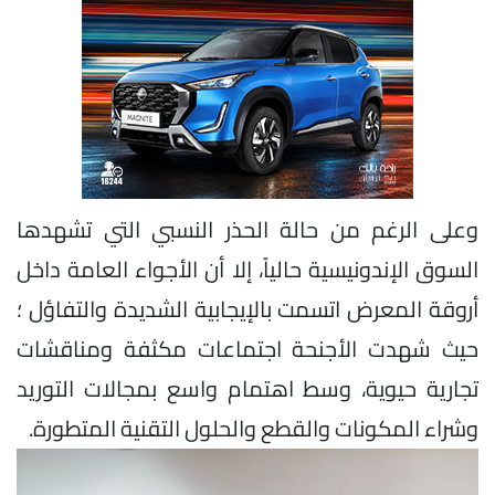
وعلى الرغم من حالة الحذر النسبي التي تشهدها
السوق الإندونيسية حالياً، إلا أن الأجواء العامة داخل
أروقة المعرض اتسمت بالإيجابية الشديدة والتفاؤل ؛
حيث شهدت الأجنحة اجتماعات مكثفة ومناقشات
تجارية حيوية، وسط اهتمام واسع بمجالات التوريد
وشراء المكونات والقطع والحلول التقنية المتطورة.