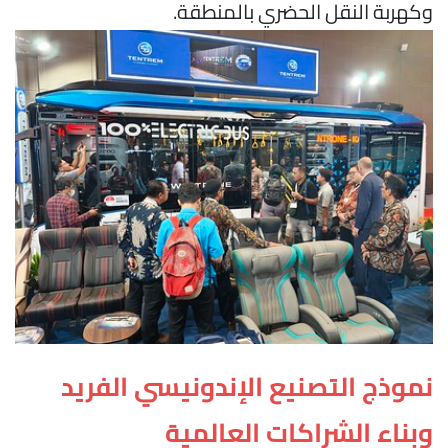
وكهربة النقل الحضري بالمنطقة.
نموذج التصنيع الإندونيسي الفريد
وبناء الشراكات العالمية