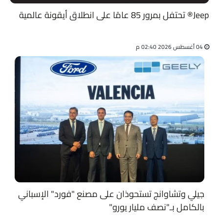
Jeep®️ تحتفل بمرور 85 عامًا على انطلاق أيقونة عالمية
04 أغسطس 2026 02:40 م
جيلي وتشاوانج تستحوذان على مصنع "فورد" الإسباني
بالكامل بـ"نصف مليار يورو"