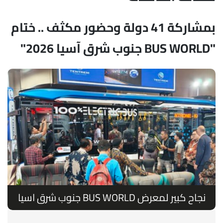
بمشاركة 41 دولة وحضور مكثف .. ختام
"BUS WORLD جنوب شرق آسيا 2026"
نجاح كبير لمعرض BUS WORLD جنوب شرق اسيا