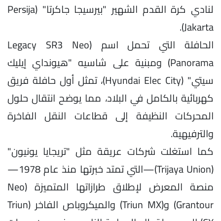
لنادي كرة القدم الشهير "بيرسيجا جاكرتا" (Persija
Jakarta).
الحافلة التي تحمل اسم (Legacy SR3 Neo
Panorama) ومبنية على شاسيه "هيونداي إيليك
سيتي" (Hyundai Elec City)، تمثل أول حافلة فريق
كهربائية بالكامل في البلاد، مما يوضح انتقال حلول
المحركات النظيفة إلى قطاعات النقل الفاخرة
والترفيهية.
كما استغلت شركات عريقة مثل "تريجايا يونيون"
(Trijaya Union)—التي تمتد خبرتها منذ عام 1978—
منصة المعرض لإطلاق طرازاتها المتميزة (Neo
Grantour) و(Triun MX) والميكروباص الفاخر (Triun