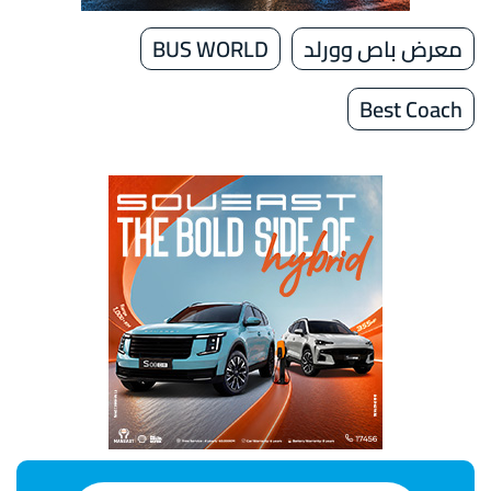
معرض باص وورلد
BUS WORLD
Best Coach