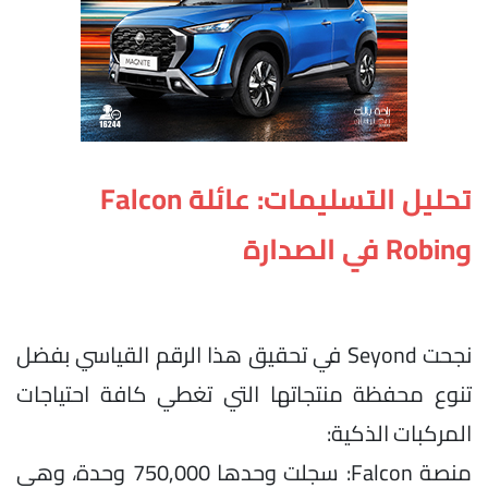
تحليل التسليمات: عائلة Falcon
وRobin في الصدارة
نجحت Seyond في تحقيق هذا الرقم القياسي بفضل
تنوع محفظة منتجاتها التي تغطي كافة احتياجات
المركبات الذكية:
منصة Falcon: سجلت وحدها 750,000 وحدة، وهي