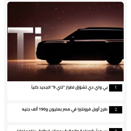
بي واي دي تشوّق لطراز "تاي 9" الجديد كلياً
1
طرح أوبل فرونتيرا في مصر بمليون و190 ألف جنيه
2