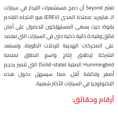
تعتبر Seyond أن دمج مستشعرات الليدار في سيارات
الـ هايبريد ممتدة المدى (EREV) هو الاتجاه القادم
بقوة؛ حيث يسعى المستهلكون للحصول على أمان
فائق وقيادة ذاتية ذكية حتى في السيارات التي تعتمد
على المحركات الهجينة للرحلات الطويلة. وتستعد
الشركة لإطلاق إنتاج واسع النطاق لمنصة
Hummingbird الصلبة (Solid-state) التي تتميز بحجم
أصغر وتكلفة أقل، مما سيسهل دخول هذه
التكنولوجيا في السيارات الأكثر شعبية.
أرقام وحقائق: