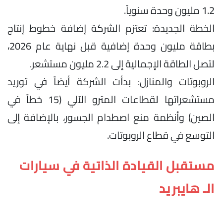
1.2 مليون وحدة سنوياً.
الخطة الجديدة: تعتزم الشركة إضافة خطوط إنتاج
بطاقة مليون وحدة إضافية قبل نهاية عام 2026،
لتصل الطاقة الإجمالية إلى 2.2 مليون مستشعر.
الروبوتات والمنازل: بدأت الشركة أيضاً في توريد
مستشعراتها لقطاعات المترو الآلي (15 خطاً في
الصين) وأنظمة منع اصطدام الجسور، بالإضافة إلى
التوسع في قطاع الروبوتات.
مستقبل القيادة الذاتية في سيارات
الـ هايبريد