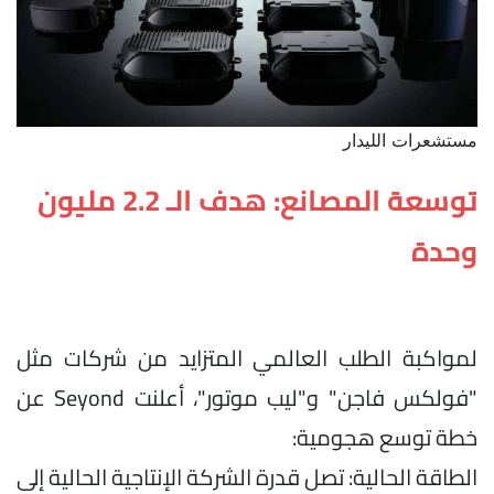
مستشعرات الليدار
توسعة المصانع: هدف الـ 2.2 مليون
وحدة
لمواكبة الطلب العالمي المتزايد من شركات مثل
"فولكس فاجن" و"ليب موتور"، أعلنت Seyond عن
خطة توسع هجومية:
الطاقة الحالية: تصل قدرة الشركة الإنتاجية الحالية إلى