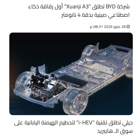
شركة BYD تطلق "Xuanji A3" أول رقاقة ذكاء
اصطناعي صينية بدقة 4 نانومتر
28 مايو 2026 08:31 م
جيلي تطلق تقنية "i-HEV" لتحطيم الهيمنة اليابانية على
سوق الـ هايبريد