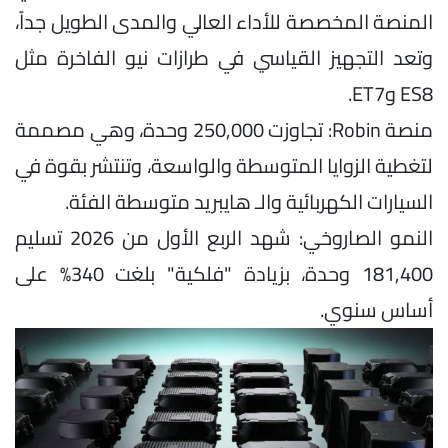
المنصة المخصصة للأداء العالي والمدى الطويل جداً،
وتعد التجهيز القياسي في طرازات نيو الفاخرة مثل
ES8 وET7.
منصة Robin: تجاوزت 250,000 وحدة، وهي مصممة
لتغطية الزوايا المتوسطة والواسعة، وتنتشر بقوة في
السيارات الكهربائية والـ هايبريد متوسطة الفئة.
النمو الصاروخي: شهد الربع الأول من 2026 تسليم
181,400 وحدة، بزيادة "فلكية" بلغت 340% على
أساس سنوي.