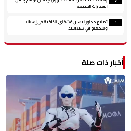
رسمياً : الصناعة والمالية يجهزان لإطلاق برنامج إحلال
3
السيارات القديمة
تصنيع محاور نيسان قشقاي الخلفية في إسبانيا
4
والتجميع في سندرلاند
أخبار ذات صلة