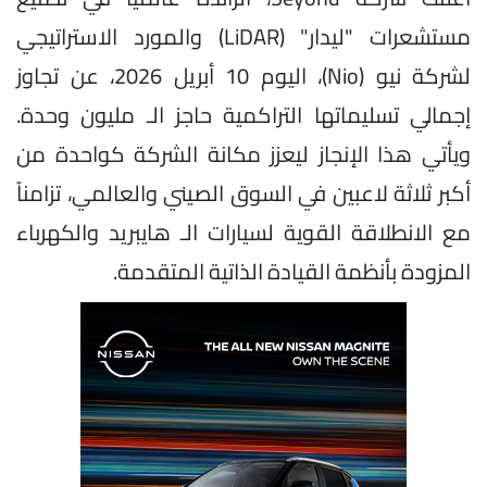
مستشعرات "ليدار" (LiDAR) والمورد الاستراتيجي
لشركة نيو (Nio)، اليوم 10 أبريل 2026، عن تجاوز
إجمالي تسليماتها التراكمية حاجز الـ مليون وحدة.
ويأتي هذا الإنجاز ليعزز مكانة الشركة كواحدة من
أكبر ثلاثة لاعبين في السوق الصيني والعالمي، تزامناً
مع الانطلاقة القوية لسيارات الـ هايبريد والكهرباء
المزودة بأنظمة القيادة الذاتية المتقدمة.