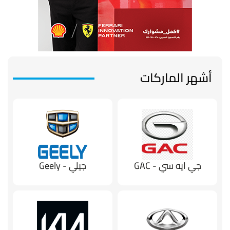
أشهر الماركات
جي ايه سي - GAC
جيلي - Geely