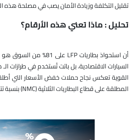
تقليل التكلفة وزيادة الأمان يصب في مصلحة هذه الت
تحليل : ماذا تعني هذه الأرقام؟
أن استحواذ بطاريات LFP 
المطلقة على قطاع البطاريات الثلاثية (NMC) بنسبة تتجاوز 81%.