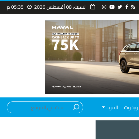
السبت، 08 أغسطس 2026
05:35 م
ويخوت
المزيد