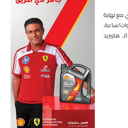
ه القوي مع نهاية
ية للبطاريات بنسبة 114.9% مقارنة بشهر فبراير لتصل إلى 56.5 جيجاوات/ساعة.
ازاتها الـ هايبريد