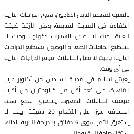
بالنسبة لمعظم الناس العاديين، تعني الدراجات النارية
الكفاءة. في المدينة القديمة، بعض الأزقة ضيقة
للغاية بحيث لا يمكن للسيارات دخولها. وحيث لا
تستطيع الحافلات الصغيرة الوصول، تستطيع الدراجات
النارية؛ وحيث لا تصل الحافلات، تتوفر الدراجات النارية
في أي وقت.
يعيش إسلام في مدينة السادس من أكتوبر غرب
القاهرة، على بُعد أقل من كيلومترين من أقرب
موقف للحافلات الصغيرة. يستغرق قطع هذه
المسافة سيرًا على الأقدام 20 دقيقة، بينما لا
يستغرق الأمر سوى 5 دقائق بالدراجة النارية. لذلك،
يستقل دراجة نارية يوميًا.