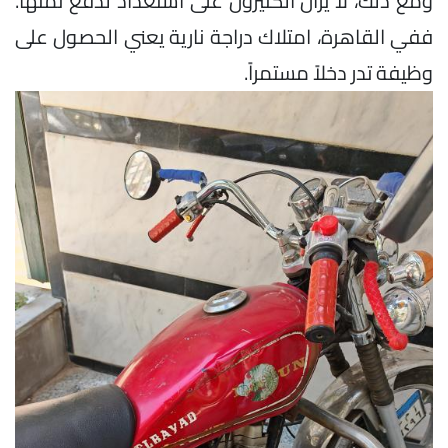
ومع ذلك، لا يزال الكثيرون على استعداد لدفع ثمنها.
ففي القاهرة، امتلاك دراجة نارية يعني الحصول على
وظيفة تدر دخلاً مستمراً.