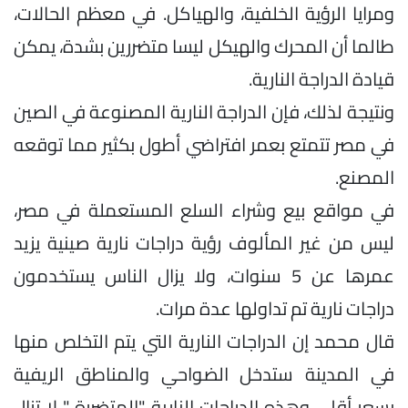
ومرايا الرؤية الخلفية، والهياكل. في معظم الحالات،
طالما أن المحرك والهيكل ليسا متضررين بشدة، يمكن
قيادة الدراجة النارية.
ونتيجة لذلك، فإن الدراجة النارية المصنوعة في الصين
في مصر تتمتع بعمر افتراضي أطول بكثير مما توقعه
المصنع.
في مواقع بيع وشراء السلع المستعملة في مصر،
ليس من غير المألوف رؤية دراجات نارية صينية يزيد
عمرها عن 5 سنوات، ولا يزال الناس يستخدمون
دراجات نارية تم تداولها عدة مرات.
قال محمد إن الدراجات النارية التي يتم التخلص منها
في المدينة ستدخل الضواحي والمناطق الريفية
بسعر أقل ، وهذه الدراجات النارية "المتضررة " لا تزال