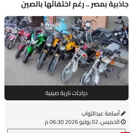
جاذبية بمصر .. رغم اختفائها بالصين
دراجات نارية صينية
أسامة عبدالتواب
الخميس، 02 يوليو 2026 06:30 م