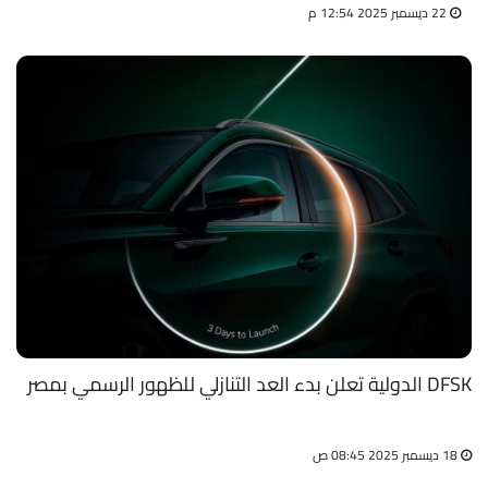
22 ديسمبر 2025 12:54 م
DFSK الدولية تعلن بدء العد التنازلي للظهور الرسمي بمصر
18 ديسمبر 2025 08:45 ص