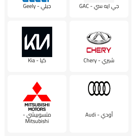
جي ايه سي - GAC
جيلي - Geely
شيري - Chery
كيا - Kia
أودي - Audi
متسوبيشي -
Mitsubishi