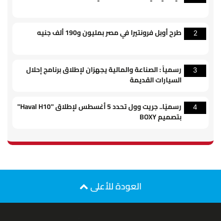
طرح أوبل فرونتيرا في مصر بمليون و190 ألف جنيه
2
رسمياً : الصناعة والمالية يجهزان لإطلاق برنامج إحلال
3
السيارات القديمة
رسميًا.. جريت وول تحدد 5 أغسطس لإطلاق "Haval H10"
4
بتصميم BOXY
العودة للأعلى