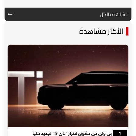
مشاهدة الكل
الأكثر مشاهدة
بي واي دي تشوّق لطراز "تاي 9" الجديد كلياً
1