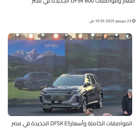
أسعار ومواصفات DFSK 600 الجديدة في مصر
23 ديسمبر 2025 10:35 ص
المواصفات الكاملة وأسعارDFSK E5 الجديدة في مصر