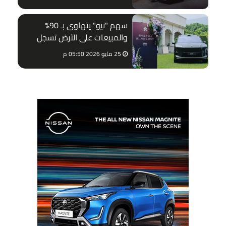
سهم "نيو" يتهاوى بـ 90%
والمبيعات على الأرض تسجل
أرقاماً غير مسبوقة
25 مايو 2026 05:50 م