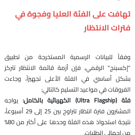
تهافت على الفئة العليا وفجوة في
فترات الانتظار
وفقاً للبيانات الرسمية المستخرجة من تطبيق
"إكسبنج" الرقمي، فإن أزمة قائمة الانتظار تتركز
بشكل أساسي في الفئة الأعلى تجهيزاً، وجاءت
الفروقات في مواعيد التسليم كالتالي:
فئة (Ultra Flagship) الكهربائية بالكامل:
يواجه
المشترون فترة انتظار تتراوح بين 25 إلى 29 أسبوعاً،
نتيجة استحواذ هذه الفئة وحدها على أكثر من 80%
من إجمالي الطلبات.