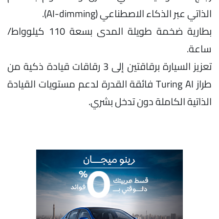
الذاتي عبر الذكاء الاصطناعي (AI-dimming).
بطارية ضخمة طويلة المدى بسعة 110 كيلوواط/
ساعة.
تعزيز السيارة برقاقتين إلى 3 رقاقات قيادة ذكية من
طراز Turing AI فائقة القدرة لدعم مستويات القيادة
الذاتية الكاملة دون تدخل بشري.