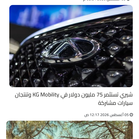
شيري تستثمر 75 مليون دولار في KG Mobility وتنتجان
سيارات مشتركة
05 أغسطس 2026 12:17 ص