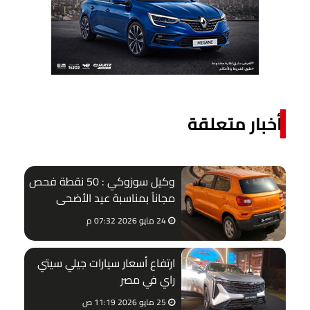
أخبار متعلقة
وكيل سوزوكي : 50 نقطة فحص
مجاناً بمناسبة عيد الأضحى
24 مايو 2026 07:32 م
ارتفاع أسعار سيارات جيلي سيتي
راي في مصر
25 مايو 2026 11:19 ص