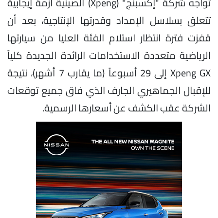
تواجه شركة "إكسبنج" (Xpeng) الصينية أزمة إيجابية
تتعلق بسلاسل الإمداد وقدرتها الإنتاجية، بعد أن
قفزت فترة انتظار استلام الفئة العليا من سيارتها
الرياضية متعددة الاستخدامات الرائدة الجديدة كلياً
Xpeng GX إلى 29 أسبوعاً (ما يقارب 7 أشهر)، نتيجة
للإقبال الجماهيري الجارف الذي فاق جميع توقعات
الشركة عقب الكشف عن أسعارها الرسمية.