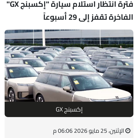
فترة انتظار استلام سيارة "إكسبنج GX"
الفاخرة تقفز إلى 29 أسبوعاً
إكسبنج GX
الإثنين، 25 مايو 2026 06:06 م