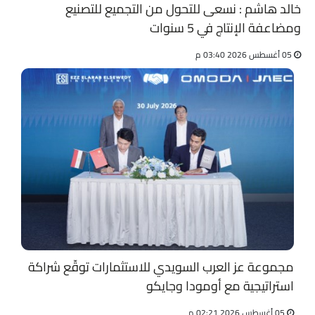
خالد هاشم : نسعى للتحول من التجميع للتصنيع
ومضاعفة الإنتاج في 5 سنوات
05 أغسطس 2026 03:40 م
مجموعة عز العرب السويدي للاستثمارات توقّع شراكة
استراتيجية مع أومودا وجايكو
05 أغسطس 2026 02:21 م