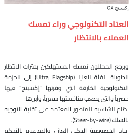
إكسبنج GX
العتاد التكنولوجي وراء تمسك
العملاء بالانتظار
ويرجع المحللون تمسك المستهلكين بفترات الانتظار
الطويلة للفئة العليا (Ultra Flagship) إلى الحزمة
التكنولوجية الخارقة التي وفرتها "إكسبنج" فيها
حصرياً والتي يصعب منافستها سعرياً، وأبرزها:
نظام الشاسيه المتطور المعتمد على تقنية التوجيه
بالسلك (Steer-by-wire).
زجاج الخصوصية الذكي العازل والمدعوم بالتحكم