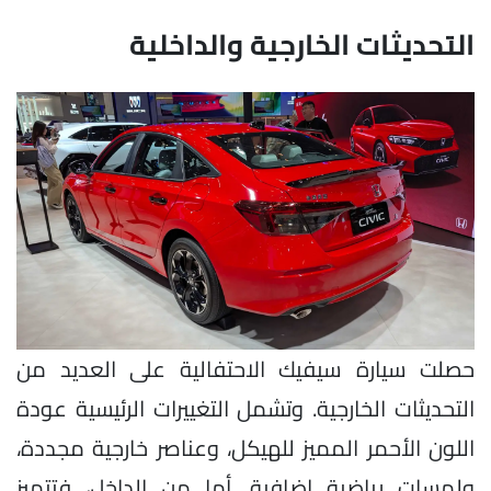
التحديثات الخارجية والداخلية
حصلت سيارة سيفيك الاحتفالية على العديد من
التحديثات الخارجية. وتشمل التغييرات الرئيسية عودة
اللون الأحمر المميز للهيكل، وعناصر خارجية مجددة،
ولمسات رياضية إضافية. أما من الداخل، فتتميز