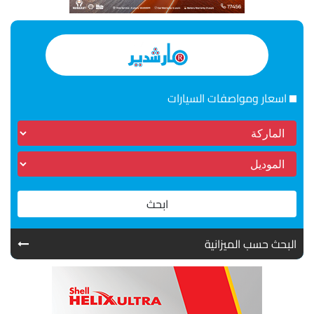
اسعار ومواصفات السيارات
ابحث
البحث حسب الميزانية