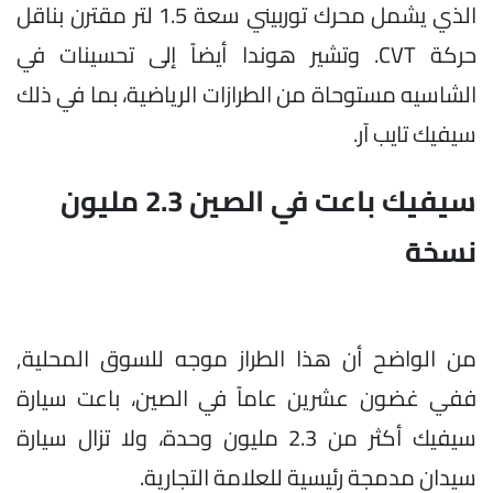
الذي يشمل محرك توربيني سعة 1.5 لتر مقترن بناقل
حركة CVT. وتشير هوندا أيضاً إلى تحسينات في
الشاسيه مستوحاة من الطرازات الرياضية، بما في ذلك
سيفيك تايب آر.
سيفيك باعت في الصين 2.3 مليون
نسخة
من الواضح أن هذا الطراز موجه للسوق المحلية,
ففي غضون عشرين عاماً في الصين، باعت سيارة
سيفيك أكثر من 2.3 مليون وحدة، ولا تزال سيارة
سيدان مدمجة رئيسية للعلامة التجارية.