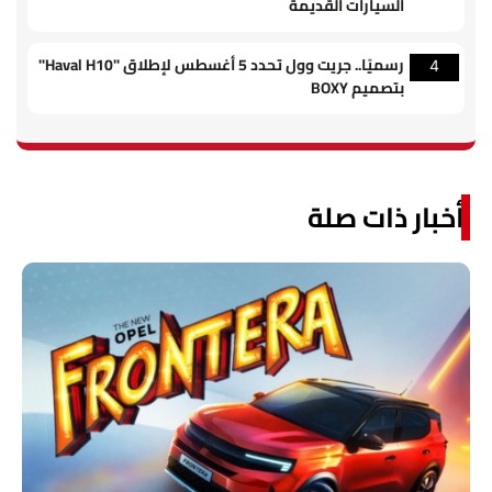
السيارات القديمة
رسميًا.. جريت وول تحدد 5 أغسطس لإطلاق "Haval H10"
4
بتصميم BOXY
أخبار ذات صلة