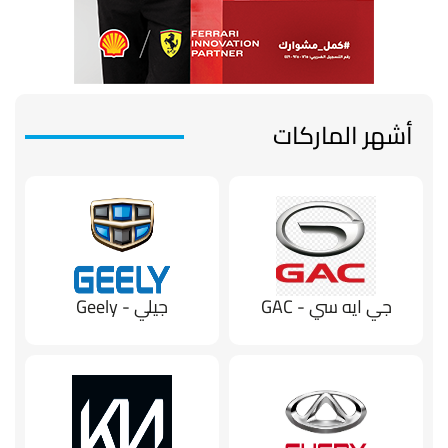
أشهر الماركات
جي ايه سي - GAC
جيلي - Geely