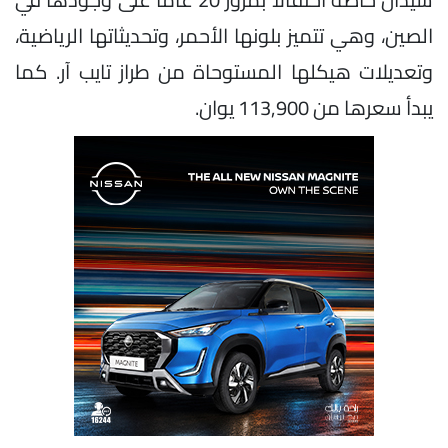
الصين، وهي تتميز بلونها الأحمر، وتحديثاتها الرياضية،
وتعديلات هيكلها المستوحاة من طراز تايب آر. كما
يبدأ سعرها من 113,900 يوان.