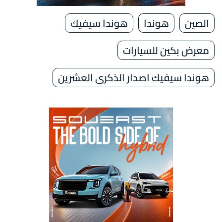
الصين
هوندا
هوندا سيفيك
معرض بكين للسيارات
هوندا سيفيك اصدار الذكرى العشرين