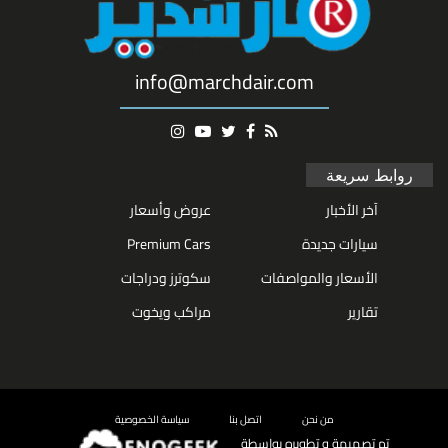
info@marchdair.com
روابط سريعة
آخر الأخبار
عروض وأسعار
سيارات جديدة
Premium Cars
الأسعار والمواصفات
سكوترز ودراجات
تقارير
مراكب ويخوت
من نحن
اتصل بنا
سياسة الخصوصية
تم تصميمة و تطويره بواسطة