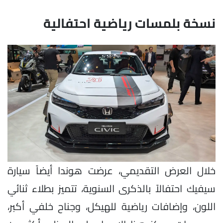
نسخة بلمسات رياضية احتفالية
خلال العرض التقديمي، عرضت هوندا أيضاً سيارة
سيفيك احتفالاً بالذكرى السنوية، تتميز بطلاء ثنائي
اللون، وإضافات رياضية للهيكل، وجناح خلفي أكبر،