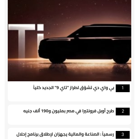
بي واي دي تشوّق لطراز "تاي 9" الجديد كلياً
1
طرح أوبل فرونتيرا في مصر بمليون و190 ألف جنيه
2
رسمياً : الصناعة والمالية يجهزان لإطلاق برنامج إحلال
3