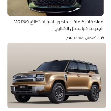
مواصفات كاملة : المنصور للسيارات تطلق MG RX9
الجديدة كلياً ..حمّل الكتالوج
03 أغسطس 2026 07:17 م