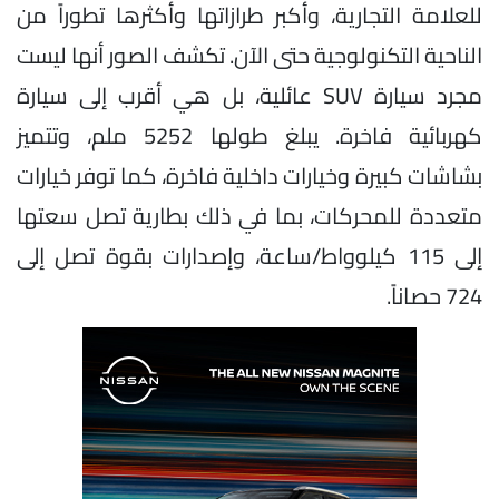
للعلامة التجارية، وأكبر طرازاتها وأكثرها تطوراً من
الناحية التكنولوجية حتى الآن. تكشف الصور أنها ليست
مجرد سيارة SUV عائلية، بل هي أقرب إلى سيارة
كهربائية فاخرة. يبلغ طولها 5252 ملم، وتتميز
بشاشات كبيرة وخيارات داخلية فاخرة، كما توفر خيارات
متعددة للمحركات، بما في ذلك بطارية تصل سعتها
إلى 115 كيلوواط/ساعة، وإصدارات بقوة تصل إلى
724 حصاناً.