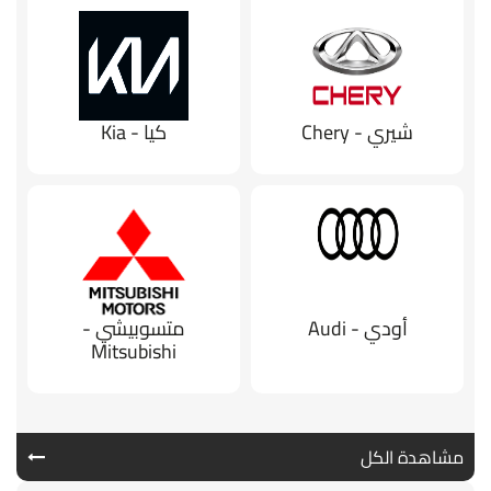
شيري - Chery
كيا - Kia
أودي - Audi
متسوبيشي -
Mitsubishi
مشاهدة الكل