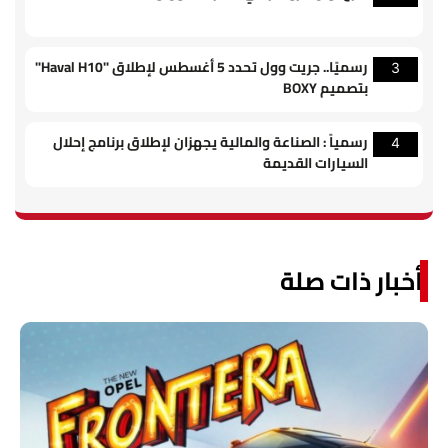
رسميًا.. جريت وول تحدد 5 أغسطس لإطلاق "Haval H10"
3
بتصميم BOXY
رسمياً : الصناعة والمالية يجهزان لإطلاق برنامج إحلال
4
السيارات القديمة
أخبار ذات صلة