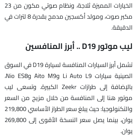
الخيارات المميزة ثلاجة، ونظام صوتي مكون من 23
مكبر صوت، ومولد أكسجين مدمج بقدرة 8 لترات في
الدقيقة.
ليب موتور D19 .. أبرز المنافسين
تشمل أبرز السيارات المنافسة لسيارة D19 في السوق
الصينية سيارات Li Auto L9 وAito M9 وNio ES8،
بالإضافة إلى طرازات Zeekr الكبيرة. وتسعى ليب
موتور هنا إلى المنافسة من خلال مزيج من السعر
والتكنولوجيا: حيث يبلغ سعر الطراز الأساسي 219,800
يوان، بينما يصل سعر النسخة الأقوى إلى 269,800
يوان.