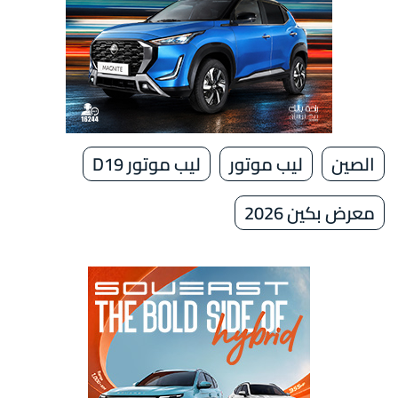
الصين
ليب موتور
ليب موتور D19
معرض بكين 2026