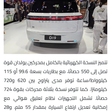
تتميز النسخة الكهربائية بالكامل بمحركين يولدان قوة
تصل إلى 550 حصانًا، مع بطاريات بسعة 99.6 أو 115
كيلوواط/ساعة توفر مدى يتراوح بين 620 و720
كيلومترًا. كما تتوفر نسخة بثلاثة محركات بقوة 724
حصانًا. تشمل التجهيزات نظام تعليق هوائي مع
إمكانية تعديل ارتفاع السيارة بمقدار 55 ملم، و28