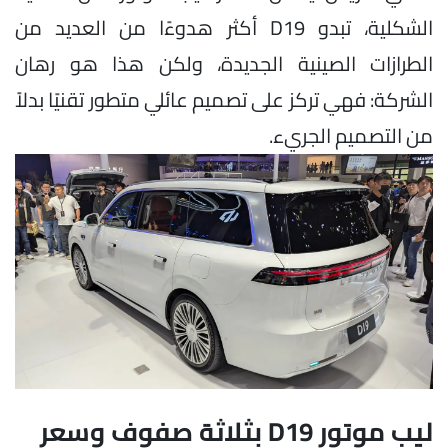
الشكلية، تبدو D19 أكثر هدوءًا من العديد من
الطرازات الصينية الجديدة، ولكن هذا هو رهان
الشركة: فهي تركز على تصميم عائلي متطور تقنيًا بدلاً
من التصميم الجريء.
ليب موتور D19 بثلاثة صفوف وسعر