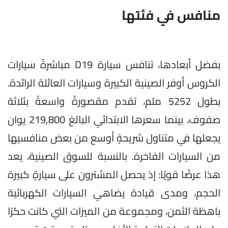
منافس في فئتها
بفضل أبعادها، تنافس سيارة D19 مباشرةً سيارات
الكروس أوفر الصينية الكبيرة وسيارات العائلة الرائدة.
بطول 5252 ملم، تقدم مقصورةً واسعةً بثلاثة
صفوف، بينما سعرها الابتدائي البالغ 219,800 يوان
يجعلها في متناول شريحةٍ أوسع من بعض منافسيها
من السيارات الفاخرة. بالنسبة للسوق الصينية، يعد
هذا عرضًا قويًا: إذ يحصل المشترون على سيارةٍ كبيرة
الحجم، ومدى قيادة يضاهي السيارات الكهربائية
باهظة الثمن، ومجموعة من الميزات التي كانت حكرًا