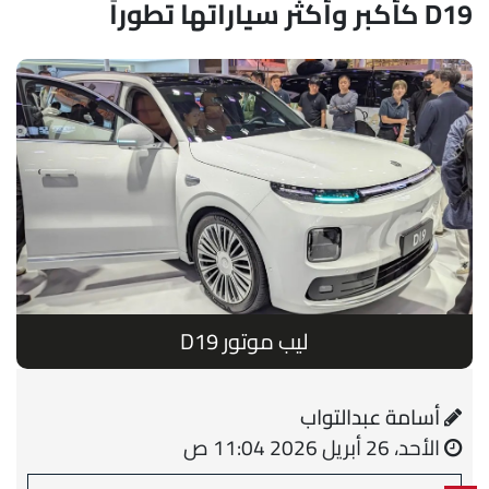
D19 كأكبر وأكثر سياراتها تطوراً
ليب موتور D19
أسامة عبدالتواب
الأحد، 26 أبريل 2026 11:04 ص