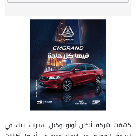
كشفت شركة ألكان أوتو وكيل سيارات بايك في
السوق المصري عن ارتفاع جديد في أسعار طرازات