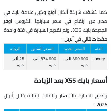
كما كشفت شركة ألكان أوتو وكيل علامة بايك في
مصر عن ارتفاع في سعر سيارتها الكروس اوفر
الجديدة بايك X35 . وتم تقديم السيارة في فئة واحدة
فقط كالتالي في أبريل :
الفئة
السعر الجديد
السعر السابق
الزيادة
Luxury
899.900 الف
874.900 ألف
25 ألف
جنيه
جنيه
جنيه
أسعار بايك X55 بعد الزيادة
وتطرح السيارة بالأسعار والفئات التالية خلال أبريل
2026 :