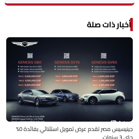
أخبار ذات صلة
جينيسيس مصر تقدم عرض تمويل استثنائي بفائدة 0%
حتى 3 سنوات