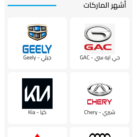
أشهر الماركات
جي ايه سي - GAC
جيلي - Geely
شيري - Chery
كيا - Kia