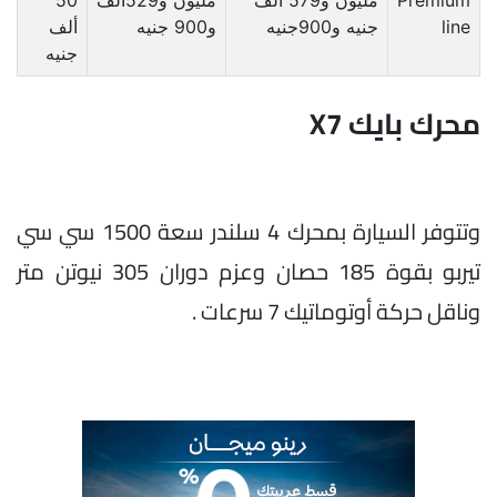
line
جنيه و900جنيه
و900 جنيه
ألف
جنيه
محرك بايك X7
وتتوفر السيارة بمحرك 4 سلندر سعة 1500 سي سي
تيربو بقوة 185 حصان وعزم دوران 305 نيوتن متر
وناقل حركة أوتوماتيك 7 سرعات .