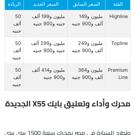
الفئة
السعر السابق
السعر الجديد
الزيادة
Highline
مليون و149
مليون و199 ألف
50
ألف و900 جنيه
جنيه و900 جنيه
ألف
جنيه
Topline
مليون و249
مليون و299 ألف
50
ألف و900 جنيه
جنيه و900 جنيه
ألف
جنيه
Premium
مليون و364
مليون و414 ألف
50
Line
ألف و900 جنيه
و900 جنيه
ألف
جنيه
محرك وأداء وتعليق بايك X55 الجديدة
وتطرح السيارة في مصر بمحرك سعة 1500 سي سي