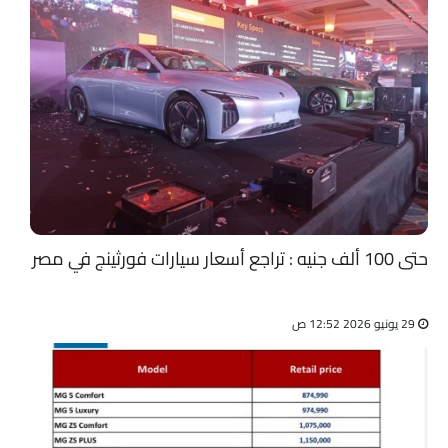
حتى 100 ألف جنيه : تراجع أسعار سيارات فورثينج في مصر
29 يونيو 2026 12:52 ص