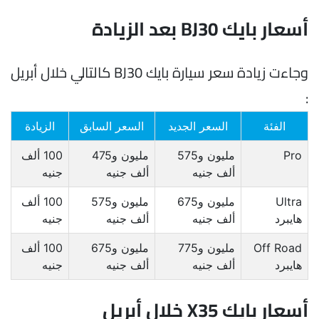
أسعار بايك BJ30 بعد الزيادة
وجاءت زيادة سعر سيارة بايك BJ30 كالتالي خلال أبريل
:
الفئة
السعر الجديد
السعر السابق
الزيادة
Pro
مليون و575
مليون و475
100 ألف
ألف جنيه
ألف جنيه
جنيه
Ultra
مليون و675
مليون و575
100 ألف
هايبرد
ألف جنيه
ألف جنيه
جنيه
Off Road
مليون و775
مليون و675
100 ألف
هايبرد
ألف جنيه
ألف جنيه
جنيه
أسعار
بايك X35 خلال أبريل