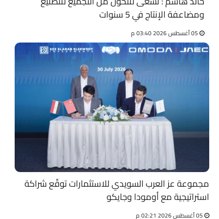
خالد هاشم : نسعى للتحول من التجميع للتصنيع
ومضاعفة الإنتاج في 5 سنوات
05 أغسطس 2026 03:40 م
مجموعة عز العرب السويدي للاستثمارات توقّع شراكة
استراتيجية مع أومودا وجايكو
05 أغسطس 2026 02:21 م