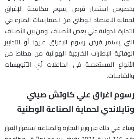
بخصوص استمرار فرص رسوم مكافحة الإغراق
لحماية الاقتصاد الوطني من الممارسات الضارة في
التجارة الدولية علي بعض الأصناف. ومن بين الأصناف
التي يستمر فرض رسوم الإغراق عليها أو التدابير
الوقائية الإطارات الخارجية الهوائية من مطاط من
الأنواع المستعملة في الحافلات أي الأتوبيسات
والشاحنات.
رسوم اغراق علي كاوتش صيني
وتايلاندي لحماية الصناعة الوطنية
وبناء علي ذلك قرر وزير التجارة والصناعة استمرار القرار
رقم 116 لسنة 2021 بفرض رسوم نهائية لمكافحة