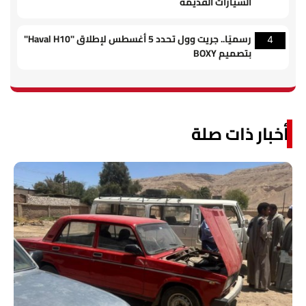
السيارات القديمة
رسميًا.. جريت وول تحدد 5 أغسطس لإطلاق "Haval H10"
4
بتصميم BOXY
أخبار ذات صلة