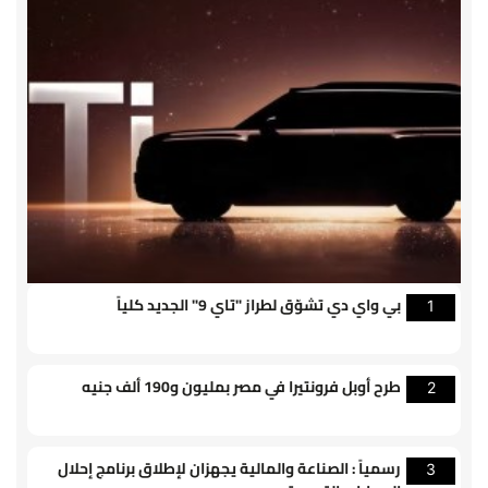
بي واي دي تشوّق لطراز "تاي 9" الجديد كلياً
1
طرح أوبل فرونتيرا في مصر بمليون و190 ألف جنيه
2
رسمياً : الصناعة والمالية يجهزان لإطلاق برنامج إحلال
3