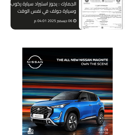
الجمارك : يجوز استيراد سيارة ركوب
وسيارة جولف في نفس الوقت
06 ديسمبر 2025 04:01 م