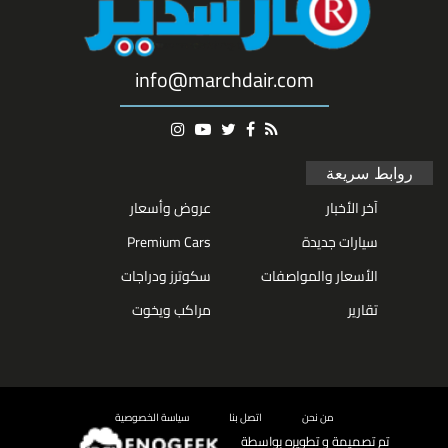
info@marchdair.com
روابط سريعة
آخر الأخبار
عروض وأسعار
سيارات جديدة
Premium Cars
الأسعار والمواصفات
سكوترز ودراجات
تقارير
مراكب ويخوت
من نحن
اتصل بنا
سياسة الخصوصية
تم تصميمة و تطويره بواسطة