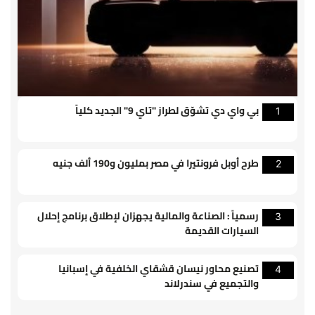
بي واي دي تشوّق لطراز "تاي 9" الجديد كلياً
1
طرح أوبل فرونتيرا في مصر بمليون و190 ألف جنيه
2
رسمياً : الصناعة والمالية يجهزان لإطلاق برنامج إحلال
3
السيارات القديمة
تصنيع محاور نيسان قشقاي الخلفية في إسبانيا
4
والتجميع في سندرلاند