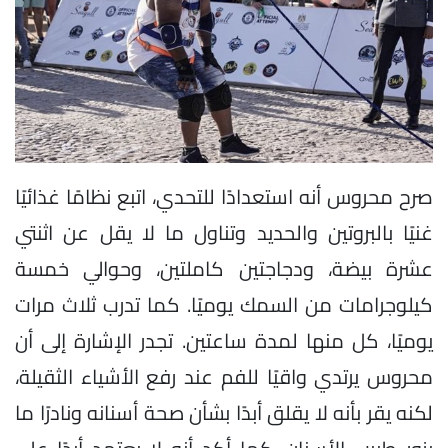
صرح محروس أنه استعدادًا للتحدي، اتبع نظامًا غذائيًا
غنيًا بالبروتين والحديد وتناول ما لا يقل عن اثنتي
عشرة بيضة، ودجاجتين كاملتين، وحوالي خمسة
كيلوجرامات من السمك يوميًا. كما تدرب ثلاث مرات
يوميًا، كل منها لمدة ساعتين. تجدر الإشارة إلى أن
محروس يرتدي واقيًا للفم عند رفع الأشياء الثقيلة،
لكنه يقر بأنه لا يقلق أبدًا بشأن صحة أسنانه ونادرًا ما