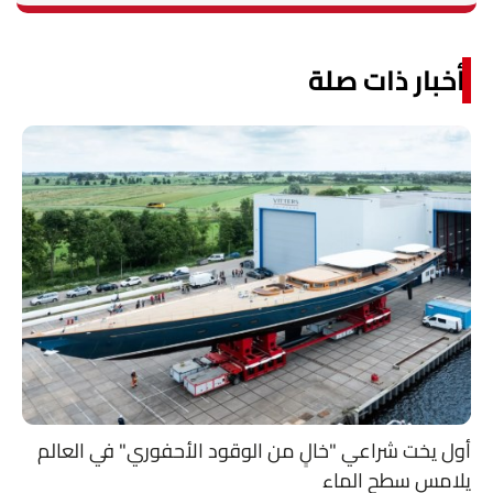
أخبار ذات صلة
أول يخت شراعي "خالٍ من الوقود الأحفوري" في العالم
يلامس سطح الماء