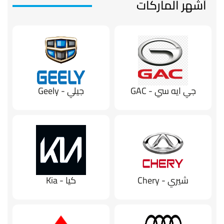
أشهر الماركات
جي ايه سي - GAC
جيلي - Geely
شيري - Chery
كيا - Kia