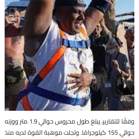
وفقًا للتقارير، يبلغ طول محروس حوالي 1.9 متر ووزنه
حوالي 155 كيلوجرامًا. وتجلت موهبة القوة لديه منذ