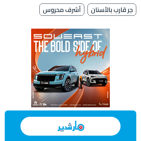
جر قارب بالأسنان
أشرف محروس