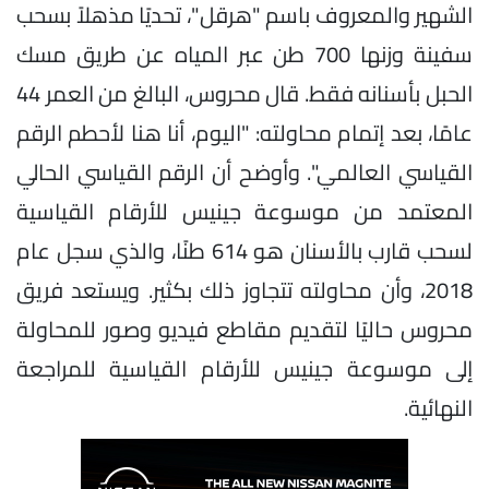
الشهير والمعروف باسم "هرقل"، تحديًا مذهلاً بسحب
سفينة وزنها 700 طن عبر المياه عن طريق مسك
الحبل بأسنانه فقط. قال محروس، البالغ من العمر 44
عامًا، بعد إتمام محاولته: "اليوم، أنا هنا لأحطم الرقم
القياسي العالمي". وأوضح أن الرقم القياسي الحالي
المعتمد من موسوعة جينيس للأرقام القياسية
لسحب قارب بالأسنان هو 614 طنًا، والذي سجل عام
2018، وأن محاولته تتجاوز ذلك بكثير. ويستعد فريق
محروس حاليًا لتقديم مقاطع فيديو وصور للمحاولة
إلى موسوعة جينيس للأرقام القياسية للمراجعة
النهائية.