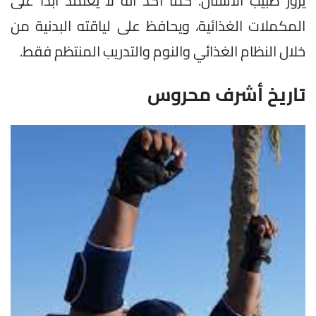
يزور طبيب الأسنان. كما أكد أنه لا يعتمد أبدًا على
المكملات الغذائية، ويحافظ على لياقته البدنية من
خلال النظام الغذائي والنوم والتدريب المنتظم فقط.
تاريخ أشرف محروس