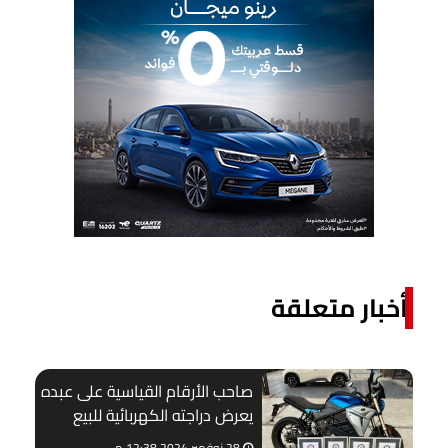
أخبار متعلقة
صاحب الأرقام القياسية على عبده
يعرض دراجته الكهربائية للبيع
28 نوفمبر 2024 12:38 م