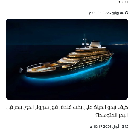
بمصر
06 يونيو 2026 05:21 م
كيف تبدو الحياة على يخت فندق فور سيزونز الذي يبحر في
البحر المتوسط؟
13 أبريل 2026 10:17 م