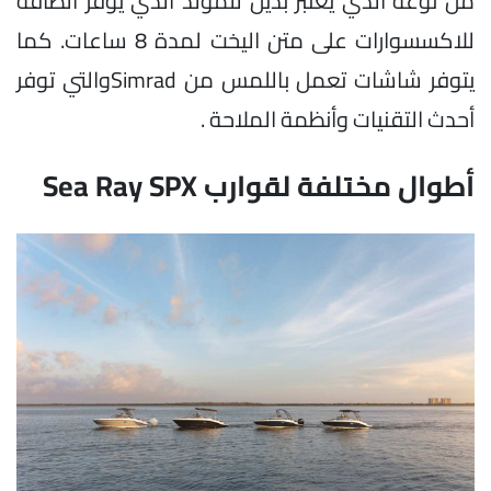
من نوعه الذي يعتبر بديل للمولد الذي يوفر الطاقة
للاكسسوارات على متن اليخت لمدة 8 ساعات. كما
يتوفر شاشات تعمل باللمس من Simradوالتي توفر
أحدث التقنيات وأنظمة الملاحة .
أطوال مختلفة لقوارب Sea Ray SPX