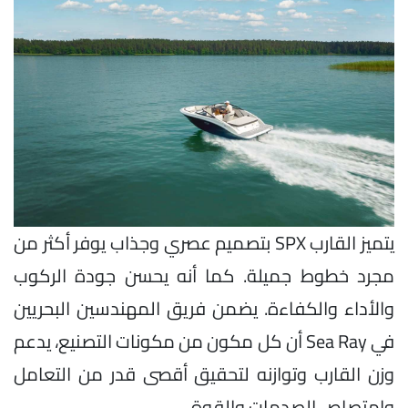
يتميز القارب SPX بتصميم عصري وجذاب يوفر أكثر من
مجرد خطوط جميلة. كما أنه يحسن جودة الركوب
والأداء والكفاءة. يضمن فريق المهندسين البحريين
في Sea Ray أن كل مكون من مكونات التصنيع، يدعم
وزن القارب وتوازنه لتحقيق أقصى قدر من التعامل
وامتصاص الصدمات والقوة.