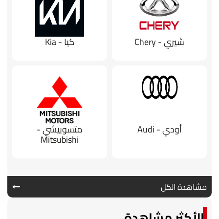
شيري - Chery
كيا - Kia
أودي - Audi
متسوبيشي -
Mitsubishi
مشاهدة الكل
الأكثر مشاهدة