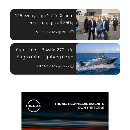
Xshore يخت كهربائي بسعر 125
و250 ألف يورو في مصر
08 فبراير 2025 11:17 م
يخت Bowfin 270 .. رحلات بحرية
مريحة ومغامرات مائية مبهجة
22 فبراير 2025 07:42 م