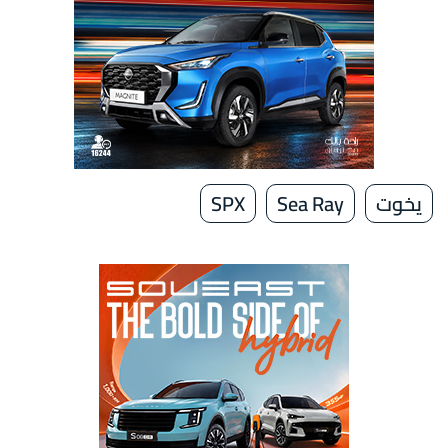
يخوت
Sea Ray
SPX