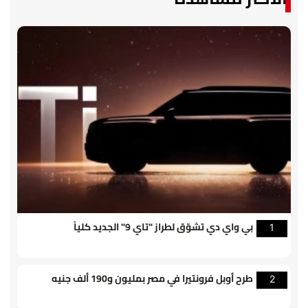
بي واي دي تشوّق لطراز "تاي 9" الجديد كلياً
1
طرح أوبل فرونتيرا في مصر بمليون و190 ألف جنيه
2