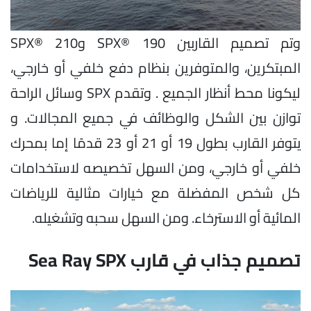
وتم تصميم القاربين SPX® 190 وSPX® 210
المبتكرين، والمتوفرين بنظام دفع خلفي أو خارجي،
ليكونا محط أنظار الجميع . وتقدم SPX وسائل الراحة
توازن بين الشكل والوظائف في جميع المجالات. و
يتوفر القارب بطول 19 أو 21 أو 23 قدمًا إما بمحرك
خلفي أو خارجي، ومن السهل تخصيصه لاستخدامات
كل شخص المفضلة مع خيارات مثالية للرياضات
المائية أو الاسترخاء. ومن السهل سحبه وتشغيله.
تصميم جذاب في قارب Sea Ray SPX