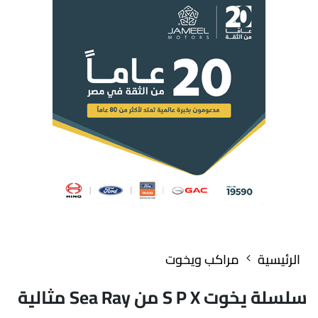
الرئيسية
مراكب ويخوت
سلسلة يخوت S P X من Sea Ray مثالية