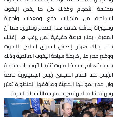
مختلفة الأحجام وكذلك كل ما يخص اليخوت
السياحية من ماكينات دفع ومعدات وأجهزة
وتجهيزات إعاشة لخدمة هذا القطاع وتطويره كما أن
المعرض يعتبر فرصة حقيقية لمن يرغب فى إقتناء
يخت وذلك بغرض إنعاش السوق الخاص باليخوت
ووضع مصر على خريطة سياحة اليخوت العالمية وذلك
بهدف تعظيم سياحة اليخوت تنفيذا لتوجيهات فخامة
الرئيس عبد الفتاح السيسي رئيس الجمهورية خاصة
وان مصر بموانئها الحديثة ومرافقها المتطورة تعتبر
وجهة مثالية للمهتمين بممارسة الأنشطة البحرية.