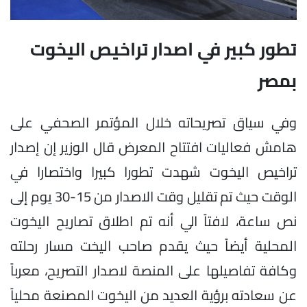
تطور كبير في اصدار تراخيص اليخوت
بمصر
وفي سياق تصريحاته خلال المؤتمر الصحفي على
هامش فعاليات افتتاح المعرض قال الوزير إن إصدار
تراخيص اليخوت شهدت تطورا كبيرا واختصارا في
الوقت حيث تم تقليل وقت الاصدار من 15-30 يوم إلى
نص ساعة، لافتاً الي أنه تم اطلاق تصاريح اليخوت
المحلية أيضاً حيث يقدم صاحب اليخت مسار رحلته
وكافة تفاصيلها على المنصة لاصدار التصريح، معرباً
عن سعادته برؤية العديد من اليخوت المصنعة محلياً