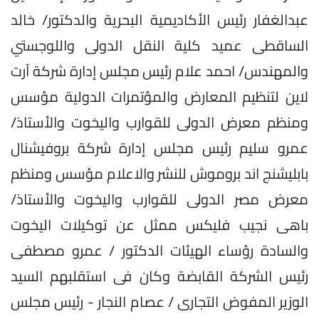
عبدالغفار رئيس الأكاديمية البحرية والدكتور/ خالد
الساقطى عميد كلية النقل الدولى واللوجستي
والمهندس/ احمد علام رئيس مجلس إدارة شركة آرت
لاين لتنظيم المعارض والمؤتمرات الدولية مؤسس
ومنظم معرض الدولى للقوارب واليخوت والأستاذ/
عمرو سليم رئيس مجلس إدارة شركة بروفيشنال
بابليشنج اند بروموش للنشر والاعلام مؤسس ومنظم
معرض مصر الدولى للقوارب واليخوت والأستاذ/
باهى نجيب فليكس ممثل عن توكيلات اليخوت
والسادة رؤساء الهيئات الدكتور / عمرو مصطفى
رئيس الشركة القابضة وكان فى استقلبهم السيد
الوزير المفوض التجارى / عصام النجار - رئيس مجلس