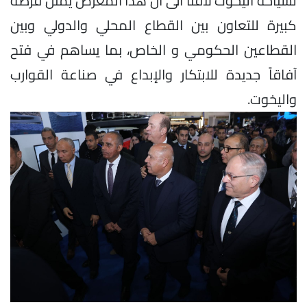
لسياحة اليخوت لافتا الى أن هذا المعرض يمثل فرصة
كبيرة للتعاون بين القطاع المحلي والدولي وبين
القطاعين الحكومي و الخاص، بما يساهم في فتح
آفاقاً جديدة للابتكار والإبداع في صناعة القوارب
واليخوت.