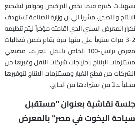
تسهيلات كبيرة فيما يخص التراخيص وحوافز لتشجيع
الانتاج والتصدير، مشيراً الي ان وزارة الصناعة تستهدف
تكرار المعرض السلبي الذي اقامته مؤخراً ليتم تنظيمه
2-3 مرات سنوياً على منها مرة يقام ضمن فعاليات
معرض ترانس-100 الخاص بالنقل لتعريف مصنعي
مستلزمات الإنتاج باحتياجات شركات النقل وغيرها من
الشركات من قطع الغيار ومستلزمات الانتاج لتوفيرها
محلياً بدلاً من استيرادها من الخارج.
جلسة نقاشية بعنوان "مستقبل
سياحة اليخوت في مصر" بالمعرض