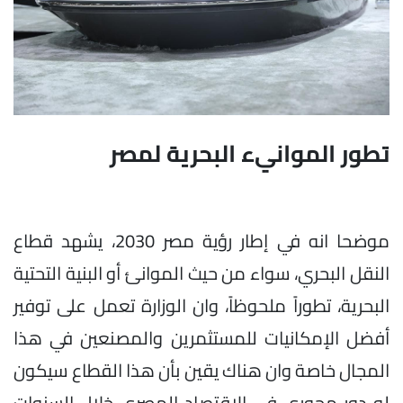
تطور الموانيء البحرية لمصر
موضحا انه في إطار رؤية مصر 2030، يشهد قطاع
النقل البحري، سواء من حيث الموانئ أو البنية التحتية
البحرية، تطوراً ملحوظاً، وان الوزارة تعمل على توفير
أفضل الإمكانيات للمستثمرين والمصنعين في هذا
المجال خاصة وان هناك يقين بأن هذا القطاع سيكون
له دور محوري في الاقتصاد المصري خلال السنوات