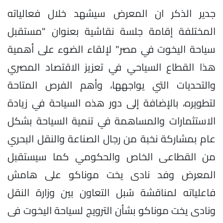
جدير الذكر ان المعرض سيشهد خلال فعالياته
المختلفة إقامة جلسة نقاشية بعنوان "مستقبل
سياحة اليخوت في مصر" لإلقاء الضوء على أهمية
هذا القطاع السياحي في تعزيز الاقتصاد المصري
والتحديات التي يواجهها، وأهم الفرص المتاحة
لتطويره، بالإضافة إلى دور هذه السياحة في زيادة
الاستثمارات والمساهمة في تنمية السياحة بشكل
عام بمشاركة نخبة من رجال الصناعة والنقل البحري
من القطاعى الخاص والحكومي كما سيستقبل
المعرض وفد نادى يخت موناكو على هامش
فاعلياته لمناقشة سُبل التعاون بين وزارة النقل
ونادى يخت موناكو بشأن الترويج لسياحة اليخوت فى