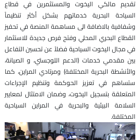
تقديم مالكي اليخوت والمستثمرين في قطاع
السياحة البحرية خدماتهم بشكل أكثر تنظيماً
وشفافية بالاضافة الى مساهمة المنصة في تحفيز
القطاع البحري المحلي وفتح فرص جديدة للاستثمار
في مجال اليخوت السياحية فضلاً عن تحسين التفاعل
بين مقدمي خدمات (الدعم اللوجستي، و الصيانة،
والأنشطة البحرية المختلفة) ومرتادي المراين، كما
ستساهم في تعزيز الحوكمة وتنظيم الإجراءات
المتعلقة بتسجيل اليخوت، وضمان الامتثال لمعايير
السلامة البيئية والبحرية في المراين السياحية
المختلفة.