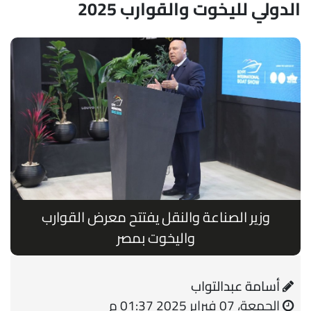
الدولي لليخوت والقوارب 2025
وزير الصناعة والنقل يفتتح معرض القوارب
واليخوت بمصر
أسامة عبدالتواب
الجمعة، 07 فبراير 2025 01:37 م