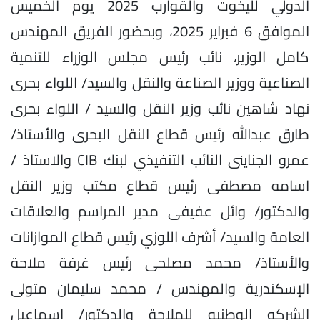
الدولي لليخوت والقوارب 2025 يوم الخميس
الموافق 6 فبراير 2025، وبحضور الفريق المهندس
كامل الوزير، نائب رئيس مجلس الوزراء للتنمية
الصناعية ووزير الصناعة والنقل والسيد/ اللواء بحرى
نهاد شاهين نائب وزير النقل والسيد / اللواء بحرى
طارق عبدالله رئيس قطاع النقل البحرى والأستاذ/
عمرو الجناينى النائب التنفيذي لبنك CIB والاستاذ /
اسامه مصطفى رئيس قطاع مكتب وزير النقل
والدكتور/ وائل عفيفى مدير المراسم والعلاقات
العامة والسيد/ أشرف اللوزي رئيس قطاع الموازانات
والأستاذ/ محمد مصلحى رئيس غرفة ملاحة
الإسكندرية والمهندس / محمد سليمان متولى
الشركه الوطنيه للملاحة والدكتور/ إسماعيل