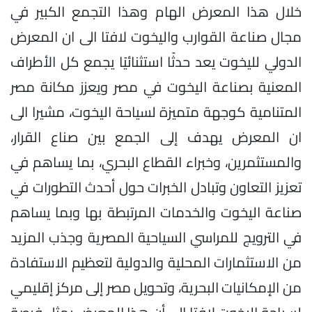
خلال هذا المعرض الهام وهذا التجمع الكبير في
مجال صناعة القوارب واليخوت لافتا الى ان المعرض
الدولي لليخوت يعد حدثًا استثنائيًا يجمع كل الأطراف
المعنية بصناعة اليخوت في مصر ويعزز مكانة مصر
المتنامية كوجهة متميزة لسياحة اليخوت، مشيرا الى
ان المعرض يهدف إلى الجمع بين صناع القرار،
والمستثمرين، وخبراء القطاع البحري، بما يساهم في
تعزيز التعاون وتبادل الخبرات حول أحدث التطورات في
صناعة اليخوت والخدمات المرتبطة بها وبما يساهم
في الترويج للمراسي السياحية المصرية وجذب المزيد
من الاستثمارات المحلية والدولية لتعظيم الاستفادة
من الإمكانيات البحرية، وتحويل مصر إلى مركز إقليمي