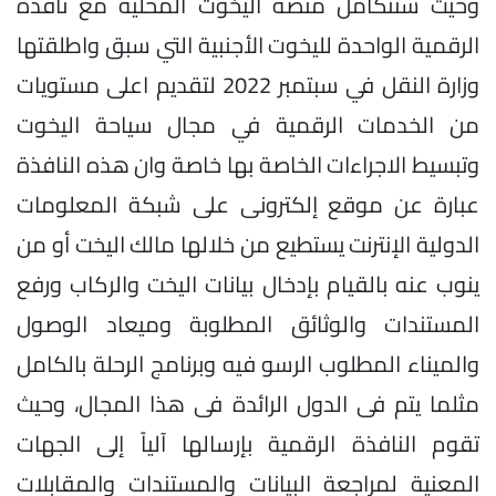
وحيث ستتكامل منصة اليخوت المحلية مع نافذة
الرقمية الواحدة لليخوت الأجنبية التي سبق واطلقتها
وزارة النقل في سبتمبر 2022 لتقديم اعلى مستويات
من الخدمات الرقمية في مجال سياحة اليخوت
وتبسيط الاجراءات الخاصة بها خاصة وان هذه النافذة
عبارة عن موقع إلكترونى على شبكة المعلومات
الدولية الإنترنت يستطيع من خلالها مالك اليخت أو من
ينوب عنه بالقيام بإدخال بيانات اليخت والركاب ورفع
المستندات والوثائق المطلوبة وميعاد الوصول
والميناء المطلوب الرسو فيه وبرنامج الرحلة بالكامل
مثلما يتم فى الدول الرائدة فى هذا المجال، وحيث
تقوم النافذة الرقمية بإرسالها آلياً إلى الجهات
المعنية لمراجعة البيانات والمستندات والمقابلات