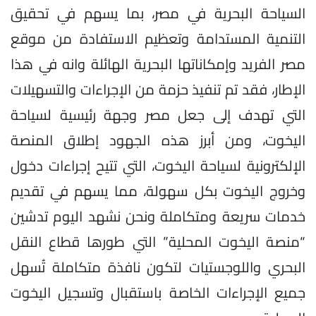
السياحة البحرية في مصر، بما يسهم في تحقيق
التنمية المستدامة وتعظيم الاستفادة من موقع
مصر الفريد وإمكاناتها البحرية الهائلة وانه في هذا
الإطار، فقد تم تنفيذ حزمة من الإجراءات والتسهيلات
التي تهدف إلى جعل مصر وجهة رئيسية لسياحة
اليخوت، ومن أبرز هذه الجهود إطلاق المنصة
الإلكترونية لسياحة اليخوت، التي تتيح إجراءات دخول
وخروج اليخوت بكل سهولة، مما يسهم في تقديم
خدمات سريعة ومتكاملة ونحن نشهد اليوم تدشين
“منصة اليخوت المحلية” التي طورها قطاع النقل
البحري واللوجستيات لتكون نافذة متكاملة تُسهل
جميع الإجراءات الخاصة باستقبال وتسجيل اليخوت