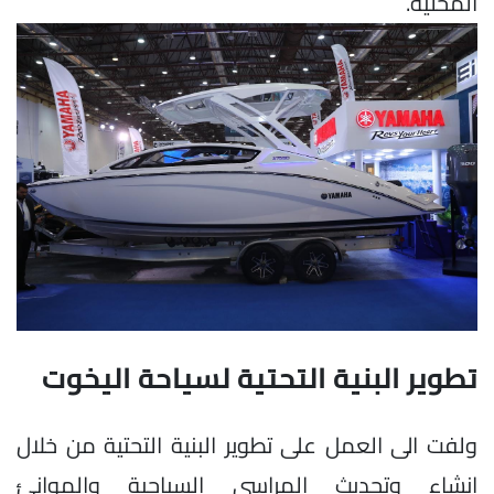
المحلية.
تطوير البنية التحتية لسياحة اليخوت
ولفت الى العمل على تطوير البنية التحتية من خلال
إنشاء وتحديث المراسي السياحية والموانئ