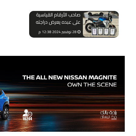
صاحب الأرقام القياسية
على عبده يعرض دراجته
الكهربائية للبيع
28 نوفمبر 2024 12:38 م