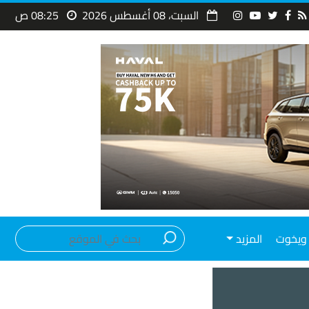
السبت، 08 أغسطس 2026
08:25 ص
ويخوت
المزيد