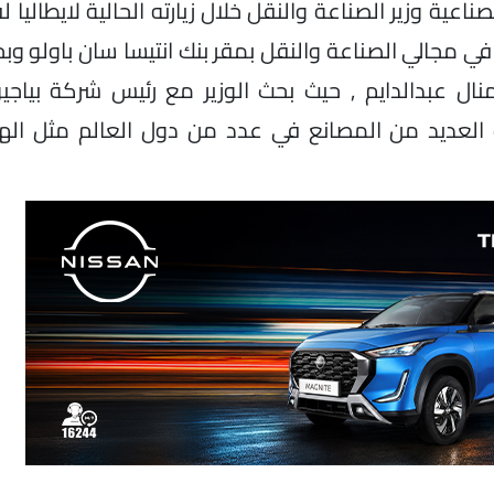
ناعية وزير الصناعة والنقل خلال زيارته الحالية لايطاليا
ي مجالي الصناعة والنقل بمقر بنك انتيسا سان باولو وب
ال عبدالدايم , حيث بحث الوزير مع رئيس شركة بياجيو 
لك العديد من المصانع في عدد من دول العالم مثل اله