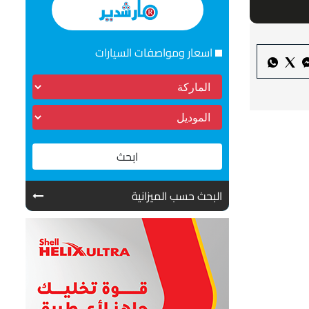
اسعار ومواصفات السيارات
ابحث
البحث حسب الميزانية