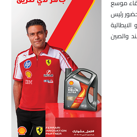
 لقاء موسع
حضور رئيس
الايطالية
ند والصين