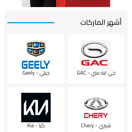
أشهر الماركات
جي ايه سي - GAC
جيلي - Geely
شيري - Chery
كيا - Kia