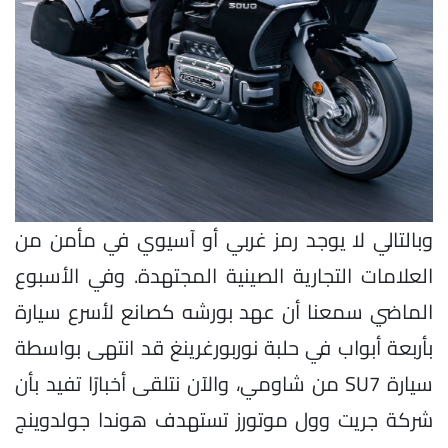
وبالتالي لا يوجد رمز غربي أو آسيوي في مأمن من
العلامات التجارية الصينية المجتهدة. وفي الأسبوع
الماضي سمعنا أن عهد بورشه كصانع لأسرع سيارة
بأربعة أبواب في حلبة نوربورغرينغ قد انتهى بواسطة
سيارة SU7 من شاومي، والآن نتلقى أخبارًا تفيد بأن
شركة جريت وول موتورز تستهدف هوندا جولدوينج