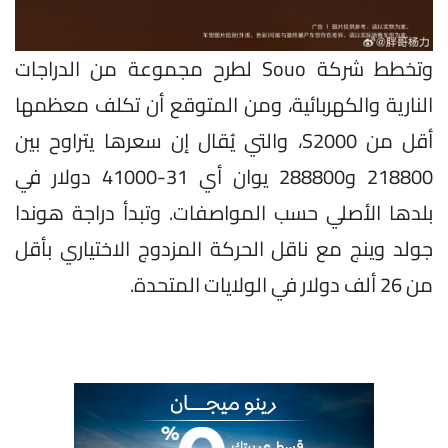
وتخطط شركة Souo لطرح مجموعة من الدراجات
النارية والكهربائية، ومن المتوقع أن تكلف معظمها
أقل من S2000، والتي يُقال إن سعرها يتراوح بين
218800 و288800 يوان أي 31-41000 دولار في
بلدها الأصلي حسب المواصفات. وتبدأ دراجة هوندا
جولد وينج مع ناقل الحركة المزدوج الاختياري بأقل
من 26 ألف دولار في الولايات المتحدة.