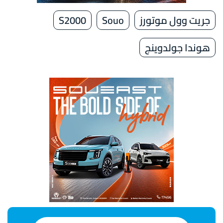
جريت وول موتورز
Souo
S2000
هوندا جولدوينج