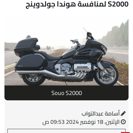
S2000 لمنافسة هوندا جولدوينج
Souo S2000
أسامة عبدالتواب
الإثنين، 18 نوفمبر 2024 09:53 ص