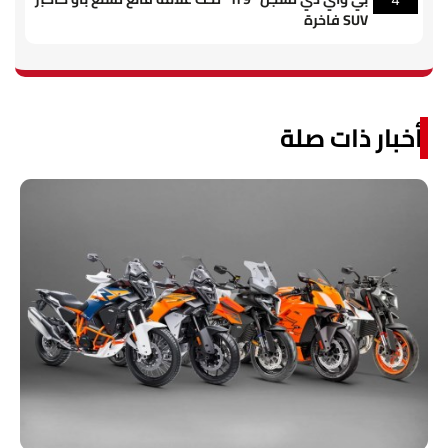
SUV فاخرة
أخبار ذات صلة