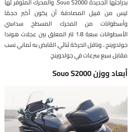
بدراجتها الجديدة Souo S2000. والمحرك المتوفر لها
ليس من قبيل المصادفة أن يكون أكبر حجمًا
وأسطوانات من المحرك المسطح سداسي
الأسطوانات سعة 1.8 لتر المعلق بين عجلات هوندا
جولدوينج ، وناقل الحركة ثنائي القابض به ثماني نسب
مقابل سبع سرعات في جولدوينج.
أبعاد ووزن Souo S2000