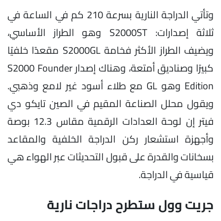
وتأتي الدراجة النارية بسرعة 210 كم في الساعة في
ثلاثة إصدارات: S2000ST وهو الطراز الأساسي،
ويضيف الطراز الأكثر فخامة S2000GL مقعدًا خلفيًا
كبيرًا وصناديق أمتعة، وهناك إصدار S2000 Founder
Edition وهو GL مع طلاء أسود غير لامع وذهبي.
ويقول محلل الصناعة المقيم في الصين تايكو دي
فيتر إن لوحة العدادات الرقمية مقاس 12.3 بوصة
وأجهزة استشعار ركن الدراجة الخلفية والمقاعد
بسخانات والقدرة على قبول التحديثات عبر الهواء هي
قياسية في الدراجة.
جريت وول ستطرح دراجات نارية