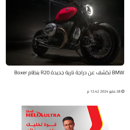
BMW تكشف عن دراجة نارية جديدة R20 بنظام Boxer
28 مايو 2024 12:42 م