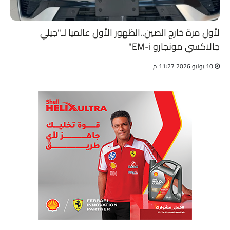
لأول مرة خارج الصين..الظهور الأول عالميا لـ"جيلي
جالاكسي مونجارو EM-i"
10 يوليو 2026 11:27 م