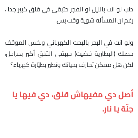
طب لو انت بالليل او الفجر حتبقى في قلق كبير جدا ،
رغم ان المسألة شوية وقت بس.
ولو انت في البحر باليخت الكهربائي ونفس الموقف
حصلك (البطارية فضيت) حيبقى القلق أكبر بمراحل،
لكن هل ممكن تجازف بحياتك وتطير بطيّارة كهرباء؟
أصل دي مفيهاش قلق، دي فيها يا
جنّة يا نار.