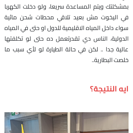
بمشكلتك ويتم المساعدة سريعا، ولو دخلت الكهربا
في اليخوت مش بعيد تلاقي محطات شحن مائية
سواء داخل المياه الاقليمية للدول او حتى في المياه
الدولية، الناس دي تقدرتعمل ده حتى لو تكلفتها
عالية جدا .. لكن في حالة الطيارة لو لأي سبب ما
خلصت البطارية..
ايه النتيجة؟