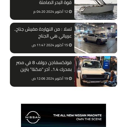
قوة البحر الصامتة
12 أكتوبر 2024 04:20 م
تسلا : من النهاردة مفيش جناح..
عربياتي هي الجناح
15 أكتوبر 2024 11:47 ص
فولكسفاجن جولف 8 في مصر
بمحرك 1.4.. آخر "مكنة" بنزين
19 أكتوبر 2024 12:06 ص