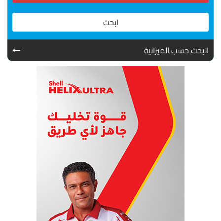
ابحث
البحث حسب الميزانية