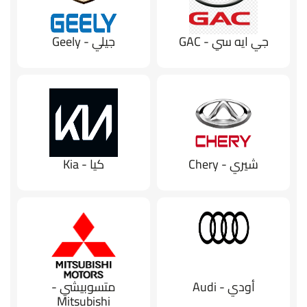
جي ايه سي - GAC
جيلي - Geely
شيري - Chery
كيا - Kia
أودي - Audi
متسوبيشي -
Mitsubishi