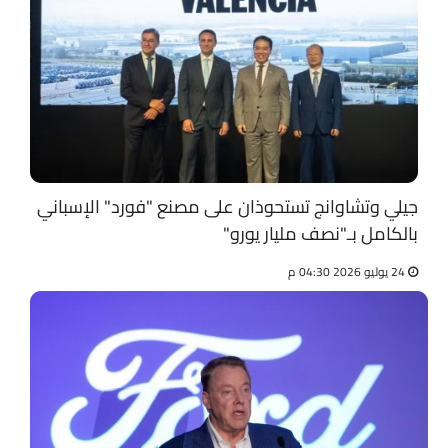
جيلي وتشاوانج تستحوذان على مصنع "فورد" الإسباني
بالكامل بـ"نصف مليار يورو"
24 يوليو 2026 04:30 م