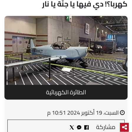
كهربا؟! دي فيها يا جنّة يا نار
الطائرة الكهربائية
السبت، 19 أكتوبر 2024 10:51 م
مشاركة