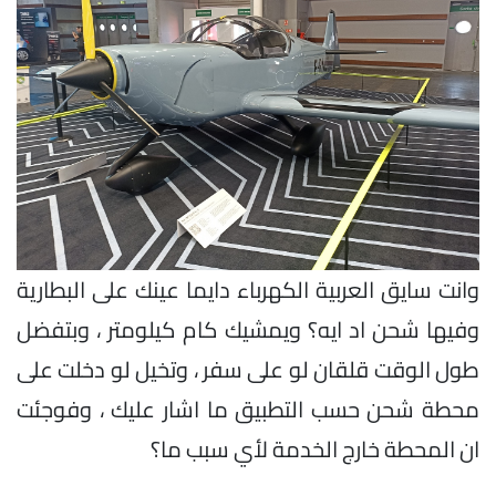
وانت سايق العربية الكهرباء دايما عينك على البطارية
وفيها شحن اد ايه؟ ويمشيك كام كيلومتر ، وبتفضل
طول الوقت قلقان لو على سفر ، وتخيل لو دخلت على
محطة شحن حسب التطبيق ما اشار عليك ، وفوجئت
ان المحطة خارج الخدمة لأي سبب ما؟