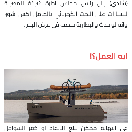
(شادي) ريان رئيس مجلس ادارة شركة المصرية
للسيارات على اليخت الكهربائي بالكامل اكس شور،
وانه لو حدث والبطارية خلصت في عرض البحر..
ايه العمل؟!
في النهاية ممكن تبلغ الانقاذ او خفر السواحل