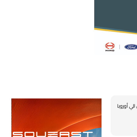
 الصين الي أوروبا