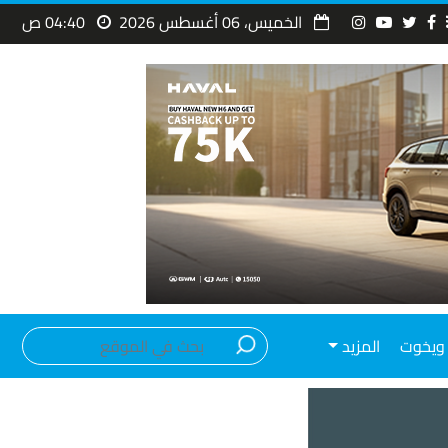
الخميس، 06 أغسطس 2026
04:40 ص
ويخوت
المزيد