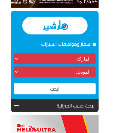
اسعار ومواصفات السيارات
ابحث
البحث حسب الميزانية