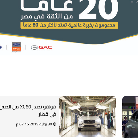
فولفو تصدر XC60 من
في قطار
30 يوليو 2019 07:15 م