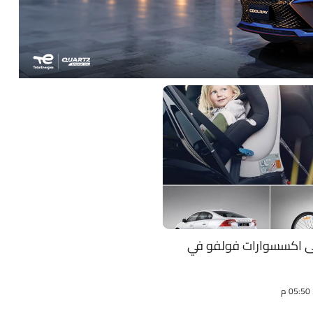
على اكسسوارات فولفو في