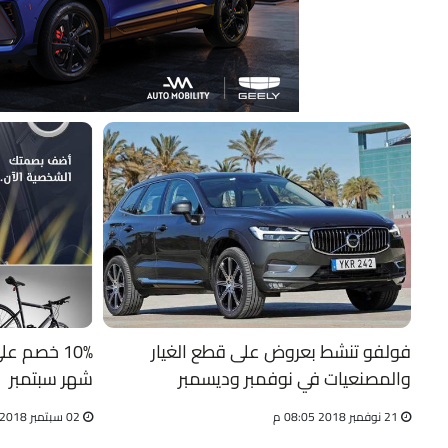
فولفو تنشط بعروض على قطع الغيار
10% خصم 
والمصنعيات في نوفمبر وديسمبر
شهر سبتمبر
21 نوفمبر 2018 08:05 م
02 سبتمبر 2018 05:50 م