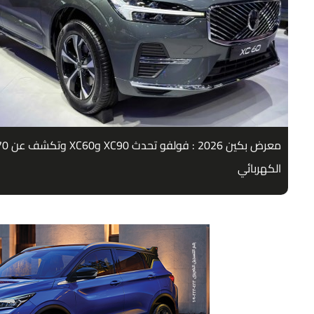
معرض بكين 2026 : ف
الكهربائي