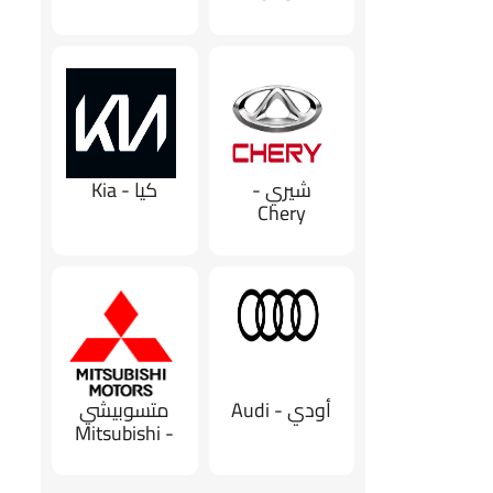
شيري -
كيا - Kia
Chery
أودي - Audi
متسوبيشي
- Mitsubishi