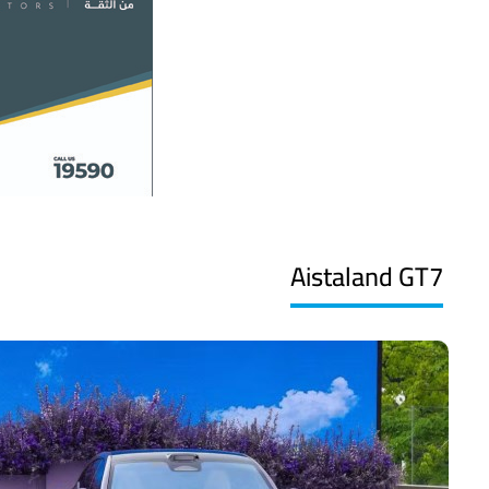
Aistaland GT7