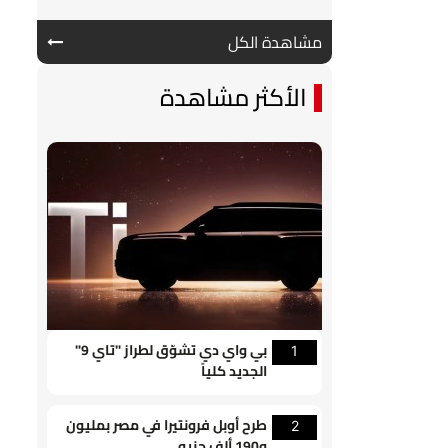
مشاهدة الكل
الأكثر مشاهدة
بي واي دي تشوّق لطراز "تاي 9"
1
الجديد كلياً
طرح أوبل فرونتيرا في مصر بمليون
2
و190 ألف جنيه