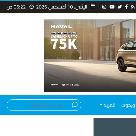
الإثنين، 10 أغسطس 2026
06:22 ص
ويخوت
المزيد