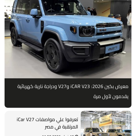
معرض بكين 2026: iCAR V23 وV27 ودراجة نارية كهربائية
يقدمون لأول مرة
تعرفوا علي مواصفات iCar V27
المرتقبة في مصر