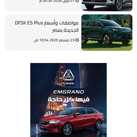
01 أبريل 2026 04:34 م
مواصفات وأسعار DFSK E5 Plus
الجديدة بمصر
23 ديسمبر 2025 10:54 ص