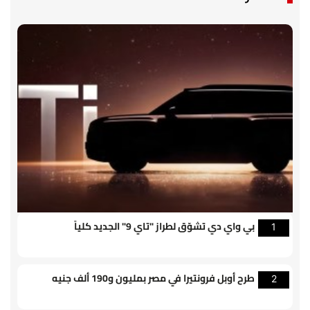
بي واي دي تشوّق لطراز "تاي 9" الجديد كلياً
1
طرح أوبل فرونتيرا في مصر بمليون و190 ألف جنيه
2