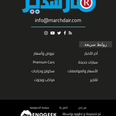
info@marchdair.com
روابط سريعة
آخر الأخبار
عروض وأسعار
سيارات جديدة
Premium Cars
الأسعار والمواصفات
سكوترز ودراجات
تقارير
مراكب ويخوت
من نحن
اتصل بنا
سياسة الخصوصية
تم تصميمة و تطويره بواسطة