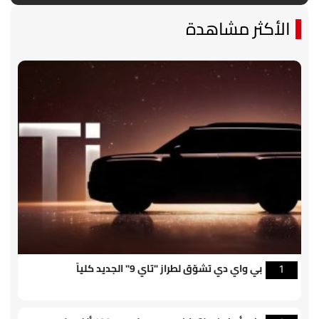
الأكثر مشاهدة
بي واي دي تشوّق لطراز "تاي 9" الجديد كلياً
1