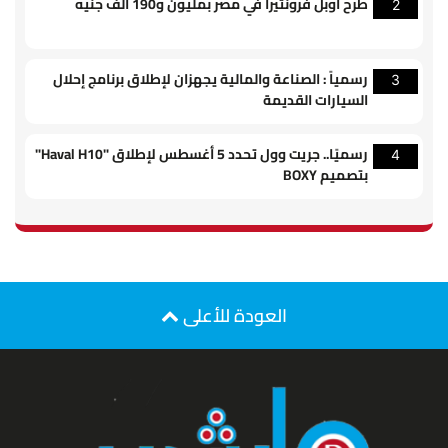
طرح أوبل فرونتيرا في مصر بمليون و190 ألف جنيه
2
رسمياً : الصناعة والمالية يجهزان لإطلاق برنامج إحلال
3
السيارات القديمة
رسميًا.. جريت وول تحدد 5 أغسطس لإطلاق "Haval H10"
4
بتصميم BOXY
العودة للأعلى