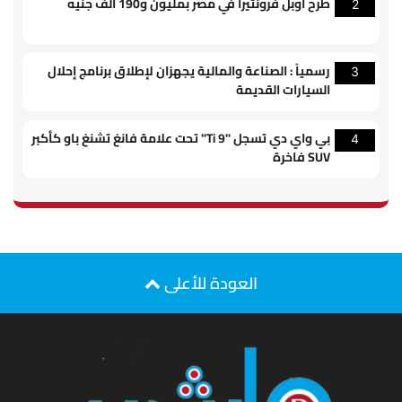
طرح أوبل فرونتيرا في مصر بمليون و190 ألف جنيه
2
رسمياً : الصناعة والمالية يجهزان لإطلاق برنامج إحلال
3
السيارات القديمة
بي واي دي تسجل "Ti 9" تحت علامة فانغ تشنغ باو كأكبر
4
SUV فاخرة
العودة للأعلى