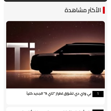
الأكثر مشاهدة
بي واي دي تشوّق لطراز "تاي 9" الجديد كلياً
1