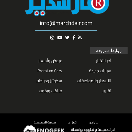
info@marchdair.com
روابط سريعة
آخر الأخبار
عروض وأسعار
سيارات جديدة
Premium Cars
الأسعار والمواصفات
سكوترز ودراجات
تقارير
مراكب ويخوت
من نحن
اتصل بنا
سياسة الخصوصية
تم تصميمة و تطويره بواسطة