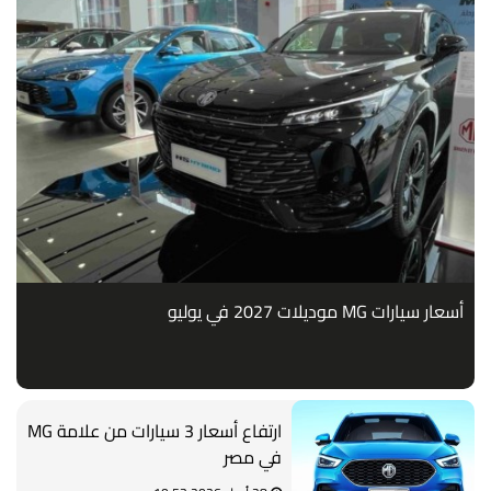
أسعار سيارات MG موديلات 2027 في يوليو
ارتفاع أسعار 3 سيارات من علامة MG
في مصر