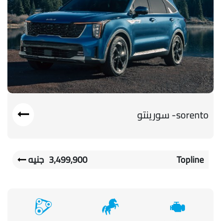
sorento- سورينتو
Topline
3,499,900
جنيه