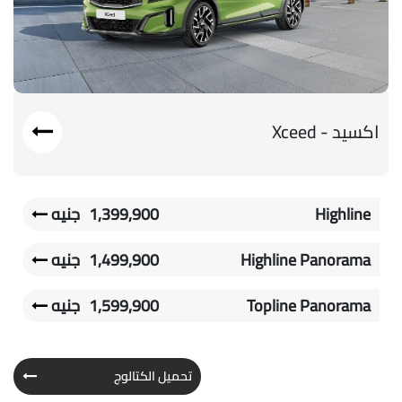
اكسيد - Xceed
Highline
1,399,900
جنيه
Highline Panorama
1,499,900
جنيه
Topline Panorama
1,599,900
جنيه
تحميل الكتالوج