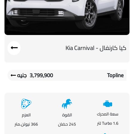
كيا كارنفال - Kia Carnival
Topline
3,799,900
جنيه
سعة المحرك
القوة
العزم
1.6 Turbo لتر
245 حضان
366 نيوتن.متر