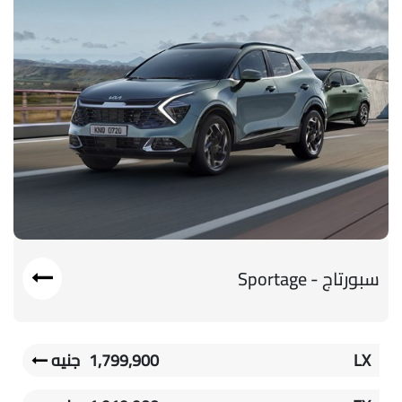
سبورتاج - Sportage
LX
1,799,900
جنيه