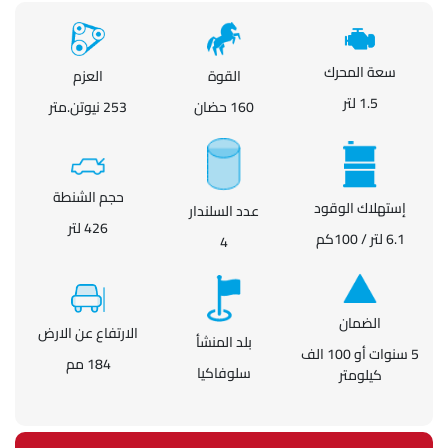
سعة المحرك
القوة
العزم
1.5 لتر
160 حضان
253 نيوتن.متر
حجم الشنطة
إستهلاك الوقود
عدد السلندار
426 لتر
6.1 لتر / 100كم
4
الضمان
الارتفاع عن الارض
بلد المنشأ
5 سنوات أو 100 الف
184 مم
سلوفاكيا
كيلومتر