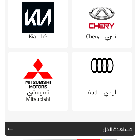
شيري - Chery
كيا - Kia
أودي - Audi
متسوبيشي -
Mitsubishi
مشاهدة الكل