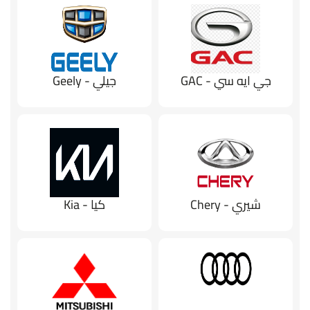
جي ايه سي - GAC
جيلي - Geely
شيري - Chery
كيا - Kia