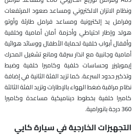
ونظام الاتزان الالكتروني ومساعد صعود المرتفعات
وفرامل يد إلكترونية ومساعد فرامل طارئة وأوتو
هولد وإطار احتياطي وأحزمة أمان أمامية وخلفية
وأقفال أبواب خلفية لحماية الأطفال ووسائد هوائية
أمامية وجانبية مع انذار سرقة ومانع تشغيل المحرك
إيموبليزر وحساسات خلفية وكاميرا خلفية وضبط
وتذكير حدود السرعة. كما تزيد الفئة الثانية في إضافة
نظام مراقبة ضغط الهواء بالإطارات وتزيد الفئة الثالثة
كاميرا خلفية بخطوط ديناميكية مساعدة وكاميرا
360 درجة بانورامية.
التجهيزات الخارجية في سيارة كايي