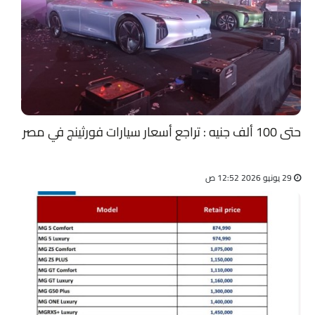
حتى 100 ألف جنيه : تراجع أسعار سيارات فورثينج في مصر
29 يونيو 2026 12:52 ص