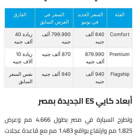
الفئة
السعر الجديد
السعر في
الفارق
في يونيو
العرض السابق
Comfort
840 ألف
799.990 ألف
زيادة 40
جنيه
جنيه
ألف جنيه
Premium
879.990
870 ألف جنيه
زيادة 10
ألف جنيه
آلاف جنيه
Flagship
940 ألف
940 ألف جنيه
نفس السعر
جنيه
السابق
أبعاد كايي E5 الجديدة بمصر
وتطرح السيارة في مصر بطول 4.666 مم وعرض
1.825 مم وارتفاع بواقع 1.483 مم مع قاعدة عجلات