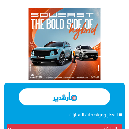
اسعار ومواصفات السيارات