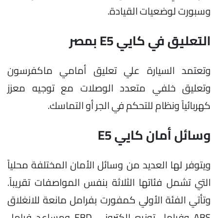
وسبورت لوضعيات القيادة.
التعليق في كايي E5 بمصر
وتعتمد السيارة علي تعليق أمامي ماكفرسون
وتعليق خلفي متعدد الوصلات مع توجيه معزز
كهربائياً ونظام للتحكم في الجر أو التماسك.
وسائل أمان كايي E5
ويتوفر لها العديد من وسائل الأمان المختلفة محلياً
التي تشمل فئاتها الثلاثة بنفس المواصفات تقريباً.
وتأتي الفئة الأولي كمفورت بفرامل مانعة للانغلاق
ABS وفرامل توزيع الكتروني EBD ومساعد فرامل