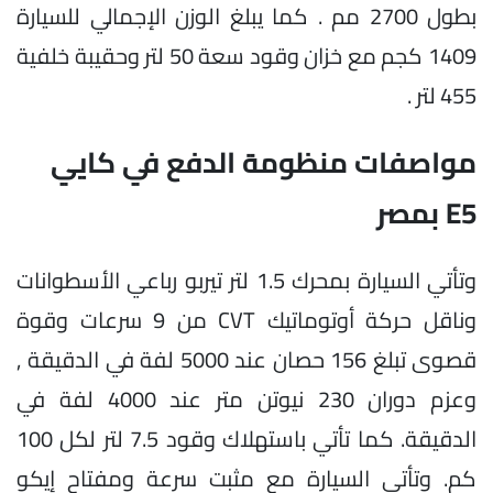
بطول 2700 مم . كما يبلغ الوزن الإجمالي للسيارة
1409 كجم مع خزان وقود سعة 50 لتر وحقيبة خلفية
455 لتر .
مواصفات منظومة الدفع في كايي
E5 بمصر
وتأتي السيارة بمحرك 1.5 لتر تيربو رباعي الأسطوانات
وناقل حركة أوتوماتيك CVT من 9 سرعات وقوة
قصوى تبلغ 156 حصان عند 5000 لفة في الدقيقة ,
وعزم دوران 230 نيوتن متر عند 4000 لفة في
الدقيقة. كما تأتي باستهلاك وقود 7.5 لتر لكل 100
كم. وتأتي السيارة مع مثبت سرعة ومفتاح إيكو