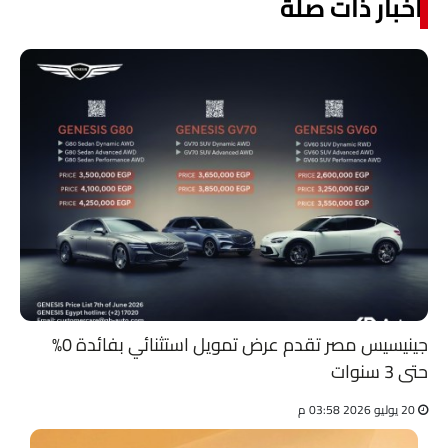
أخبار ذات صلة
جينيسيس مصر تقدم عرض تمويل استثنائي بفائدة 0%
حتى 3 سنوات
20 يوليو 2026 03:58 م