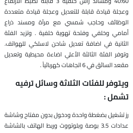
40:60 ومساند رأس خلفية 3 قابلة لضبط الارتفاع
وعجلة قيادة قابلة للتعديل وعجلة قيادة متعددة
الوظائف وحاجب شمسي مع مرآة ومسند ذراع
أمامي وخلفي وفتحة تهوية خلفية . وتزيد الفئة
الثانية في اضافة تعديل شاحن لاسلكي للهواتف.
وتوفر الفئة الثالثة الأعلي اضاءة محيطية وتعديل
مقعد السائق في 6 اتجاهات كهربائياً .
ويتوفر للفئات الثلاثة وسائل ترفيه
تشمل :
رز تشغيل بضغطة واحدة ودخول بدون مفتاح وشاشة
عدادات 3.5 بوصة وبلوتووث وربط الهاتف بالشاشة