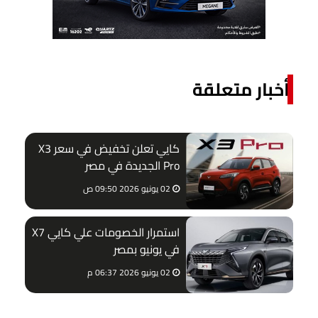
أخبار متعلقة
كايي تعلن تخفيض في سعر X3
Pro الجديدة في مصر
02 يونيو 2026 09:50 ص
استمرار الخصومات علي كايي X7
في يونيو بمصر
02 يونيو 2026 06:37 م