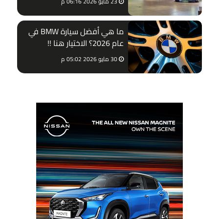
23 مايو 2026 06:16 م
ما هي أفضل سيارة BMW في
عام 2026؟ الاختيار هنا !!
30 مايو 2026 05:02 م