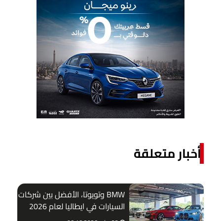
أخبار متعلقة
BMW وتويوتا، الأفضل بين شركات
السيارات في ايطاليا لعام 2026