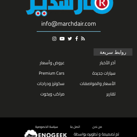
info@marchdair.com
روابط سريعة
آخر الأخبار
عروض وأسعار
سيارات جديدة
Premium Cars
الأسعار والمواصفات
سكوترز ودراجات
تقارير
مراكب ويخوت
من نحن
اتصل بنا
سياسة الخصوصية
تم تصميمة و تطويره بواسطة