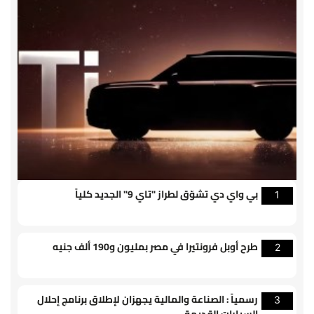
بي واي دي تشوّق لطراز "تاي 9" الجديد كلياً
1
طرح أوبل فرونتيرا في مصر بمليون و190 ألف جنيه
2
رسمياً : الصناعة والمالية يجهزان لإطلاق برنامج إحلال
3