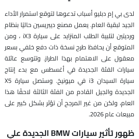
لدى بي إم دبليو أسباب تدعوها لتوقع استمرار الأداء
الجيد لبقية العام. يعمل مصنع ديبريسين حاليًا بنظام
ورديتين لتلبية الطلب المتزايد على سيارة iX3 ، ومن
المتوقع أن يحافظ طرح نسخة ذات دفع خلفي بسعر
معقول على الاهتمام بهذا الطراز. وتتوسع عائلة
سيارات الفئة الجديدة في أغسطس مع بدء إنتاج
سيارة السيدان i3 في ميونيخ. وستصل سيارة X5
الجديدة والجيل القادم من الفئة الثالثة لاحقًا هذا
العام، ولكن من غير المرجح أن تؤثر بشكل كبير على
مبيعات عام 2026.
ظهور تأثير سيارات BMW الجديدة علي