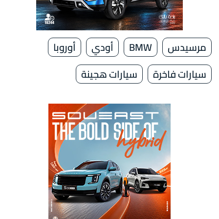
مرسيدس
BMW
أودي
أوروبا
سيارات فاخرة
سيارات هجينة