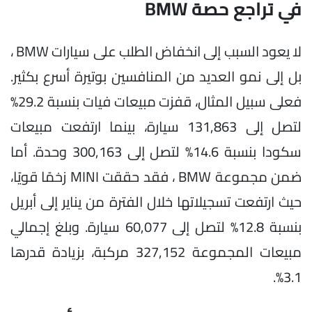
في تراجع حصة BMW
لا يعود السبب إلى انخفاض الطلب على سيارات BMW ،
بل إلى نمو العديد من المنافسين بوتيرة أسرع بكثير.
فعلى سبيل المثال، قفزت مبيعات فيات بنسبة 29.2%
لتصل إلى 131,863 سيارة، بينما ارتفعت مبيعات
سكودا بنسبة 14.6% لتصل إلى 300,163 وحدة. أما
ضمن مجموعة BMW ، فقد حققت MINI زخمًا قويًا،
حيث ارتفعت تسجيلاتها خلال الفترة من يناير إلى أبريل
بنسبة 12.8% لتصل إلى 60,077 سيارة. وبلغ إجمالي
مبيعات المجموعة 327,152 مركبة، بزيادة قدرها
3.1%.