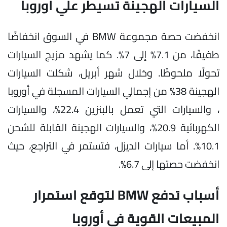
السيارات الهجينة تسيطر علي أوروبا
انخفضت حصة مجموعة BMW في السوق انخفاضًا
طفيفًا، من 7.1% إلى 7%. كما يشهد مزيج السيارات
تحولًا ملحوظًا. وخلال شهر أبريل، شكلت السيارات
الهجينة 38% من إجمالي السيارات المسجلة في أوروبا
، والسيارات التي تعمل بالبنزين 22.4%، والسيارات
الكهربائية 20.9%، والسيارات الهجينة القابلة للشحن
10.1%. أما سيارات الديزل، فتستمر في التراجع، حيث
انخفضت حصتها إلى 6.7%.
أسباب تدفع BMW لتوقع استمرار
المبيعات القوية في أوروبا