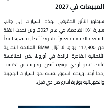
المبيعات في 2027
سيظهر التأثير الحقيقي لهذه السيارات، إلى جانب
سيارة iX4 القادمة، في عام 2027. ولن تحدث الفئة
السابعة المحسنة تغييراً ملحوظاً أيضاً, فسعرها يبدأ
من 117,900 يورو. لا تزال BMW العلامة التجارية
الألمانية الفاخرة الرائدة في أوروبا، لكن المنافسة
تشتد. تنمو أودي بوتيرة أسرع، ومرسيدس تكتسب
زخماً أيضاً، ويتجه السوق نفسه نحو السيارات الهجينة
والكهربائية بوتيرة أسرع من ذي قبل.