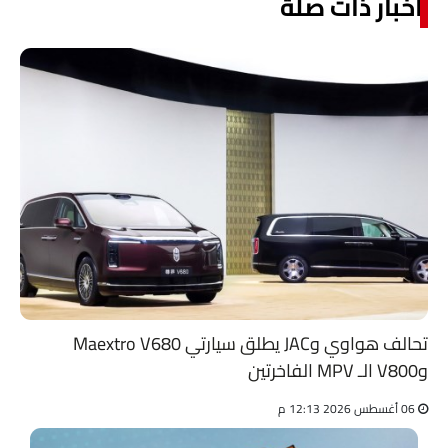
أخبار ذات صلة
تحالف هواوي وJAC يطلق سيارتي Maextro V680
وV800 الـ MPV الفاخرتين
06 أغسطس 2026 12:13 م