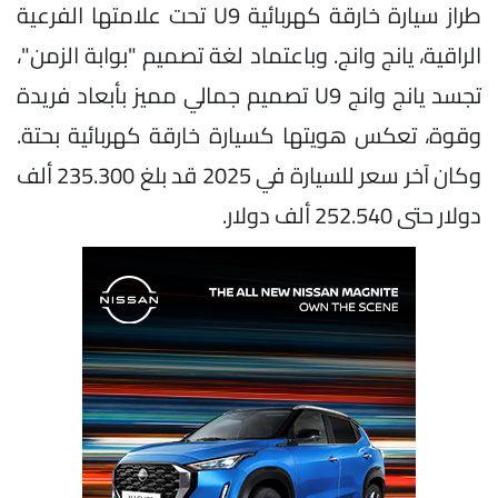
طراز سيارة خارقة كهربائية U9 تحت علامتها الفرعية
الراقية، يانج وانج. وباعتماد لغة تصميم "بوابة الزمن"،
تجسد يانج وانج U9 تصميم جمالي مميز بأبعاد فريدة
وقوة، تعكس هويتها كسيارة خارقة كهربائية بحتة.
وكان آخر سعر للسيارة في 2025 قد بلغ 235.300 ألف
دولار حتى 252.540 ألف دولار.