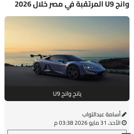
وانج U9 المرتقبة في مصر خلال 2026
يانج وانج U9
أسامة عبدالتواب
الأحد، 31 مايو 2026 03:38 م