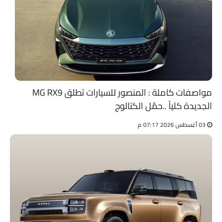
مواصفات كاملة : المنصور للسيارات تطلق MG RX9
الجديدة كلياً ..حمّل الكتالوج
03 أغسطس 2026 07:17 م