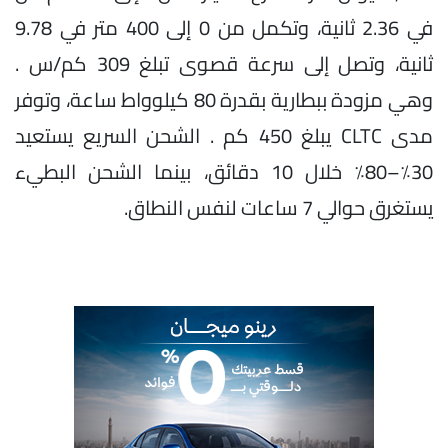
في 2.36 ثانية، وتكمل من 0 إلى 400 متر في 9.78
ثانية، وتصل إلى سرعة قصوى تبلغ 309 كم/س .
وهي مزودة ببطارية بقدرة 80 كيلوواط ساعة، وتوفر
مدى CLTC يبلغ 450 كم . الشحن السريع يستعيد
30٪–80٪ خلال 10 دقائق، بينما الشحن البطيء
يستغرق حوالي 7 ساعات لنفس النطاق.