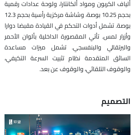
ألياف الكربون ومواد ألكانتارا، ولوحة عدادات رقمية
بحجم 10.25 بوصة، وشاشة مركزية رأسية بحجم 12.3
بوصة. تشمل أدوات التحكم في القيادة مقبضا دوارا
وأزرار لمس. تأتي المقصورة الداخلية بألوان الأحمر
والبرتقالي والبنفسجي. تشمل ميزات مساعدة
السائق المتقدمة نظام تثبيت السرعة التكيفي،
والوقوف التلقائي، والوقوف عن بعد.
التصميم