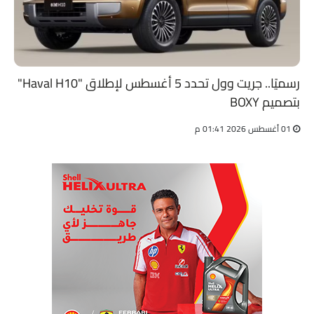
رسميًا.. جريت وول تحدد 5 أغسطس لإطلاق "Haval H10"
بتصميم BOXY
01 أغسطس 2026 01:41 م