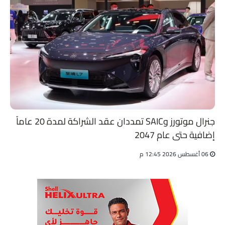
جنرال موتورز وSAIC تمددان عقد الشراكة لمدة 20 عاماً
إضافية حتى عام 2047
06 أغسطس 2026 12:45 م