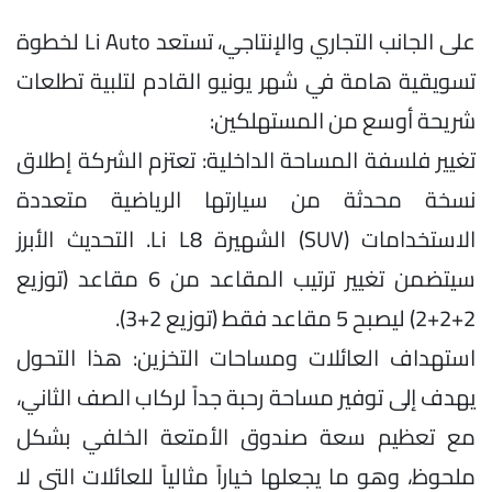
على الجانب التجاري والإنتاجي، تستعد Li Auto لخطوة
تسويقية هامة في شهر يونيو القادم لتلبية تطلعات
شريحة أوسع من المستهلكين:
تغيير فلسفة المساحة الداخلية: تعتزم الشركة إطلاق
نسخة محدثة من سيارتها الرياضية متعددة
الاستخدامات (SUV) الشهيرة Li L8. التحديث الأبرز
سيتضمن تغيير ترتيب المقاعد من 6 مقاعد (توزيع
2+2+2) ليصبح 5 مقاعد فقط (توزيع 2+3).
استهداف العائلات ومساحات التخزين: هذا التحول
يهدف إلى توفير مساحة رحبة جداً لركاب الصف الثاني،
مع تعظيم سعة صندوق الأمتعة الخلفي بشكل
ملحوظ، وهو ما يجعلها خياراً مثالياً للعائلات التي لا