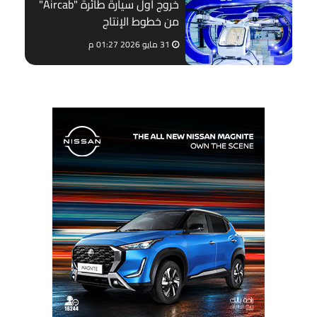
خروج أول سيارة طائرة "Aircab"
من خطوط الإنتاج
31 مايو 2026 01:27 م