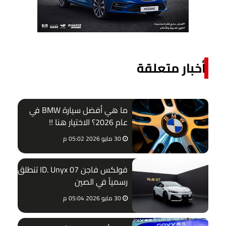
أخبار متعلقة
ما هي أفضل سيارة BMW في
عام 2026؟ الاختيار هنا !!
30 مايو 2026 05:02 م
فولكس فاجن ID. Unyx 07 تنطلق
رسمياً في الصين
30 مايو 2026 05:04 م