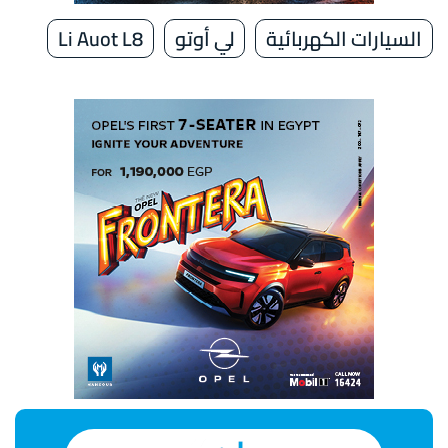
السيارات الكهربائية
لي أوتو
Li Auot L8