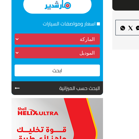
اسعار ومواصفات السيارات
ابحث
البحث حسب الميزانية