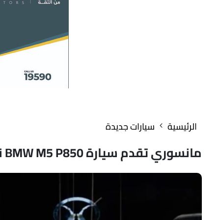
الرئيسية
سيارات جديدة
مانسوري تقدم سيارة BMW M5 P850 نسخة الفراعنة بقوة 850 حصان