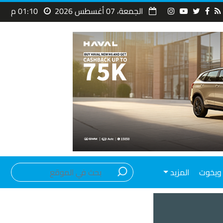
الجمعة، 07 أغسطس 2026
01:10 م
ويخوت
المزيد