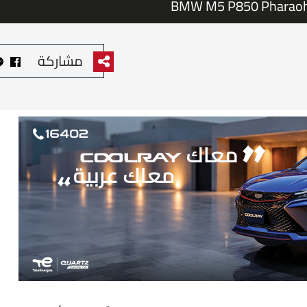
BMW M5 P850 Pharaohs
مشاركة