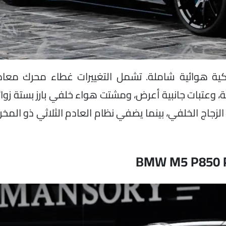
ميكية هوائية شاملة. تشمل التغييرات غطاء محرك معا
وعتبات جانبية أعرض، ومشتت هواء خلفي بارز بستة زوائ
 الزجاج الخلفي، بينما يضفي نظام العادم الثلاثي ذو المخ