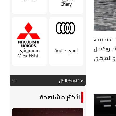
Chery
د تصميمه،
د. ويكتمل
أودي - Audi
متسوبيشي
- Mitsubishi
رج المركزي
مشاهدة الكل
الأكثر مشاهدة