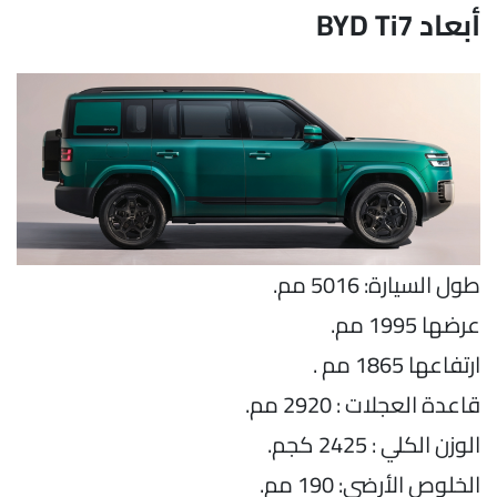
أبعاد BYD Ti7
طول السيارة: 5016 مم.
عرضها 1995 مم.
ارتفاعها 1865 مم .
قاعدة العجلات : 2920 مم.
الوزن الكلي : 2425 كجم.
الخلوص الأرضي: 190 مم.