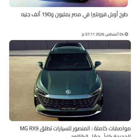
طرح أوبل فرونتيرا في مصر بمليون و190 ألف جنيه
04 أغسطس 2026 07:11 م
مواصفات كاملة : المنصور للسيارات تطلق MG RX9
الجديدة كلياً ..حمّل الكتالوج