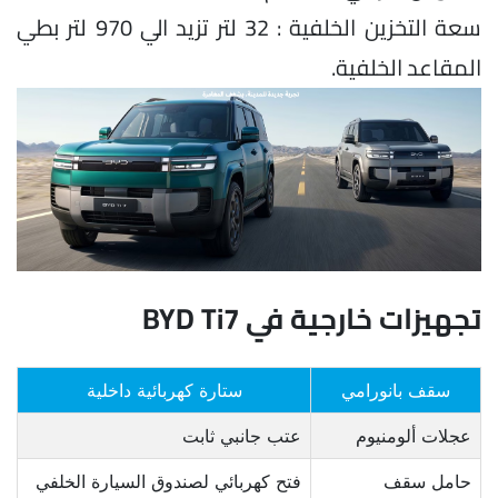
سعة التخزين الخلفية : 32 لتر تزيد الي 970 لتر بطي
المقاعد الخلفية.
تجهيزات خارجية في BYD Ti7
سقف بانورامي
ستارة كهربائية داخلية
عجلات ألومنيوم
عتب جانبي ثابت
حامل سقف
فتح كهربائي لصندوق السيارة الخلفي