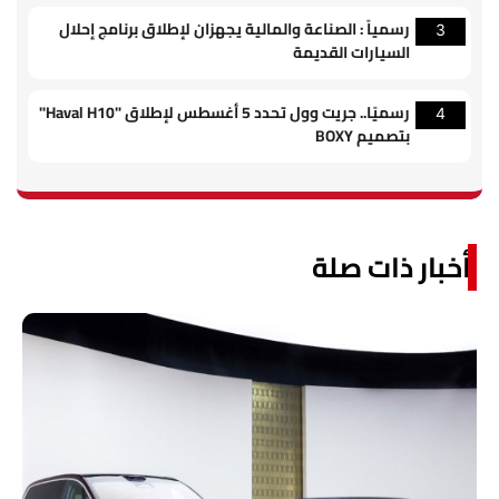
رسمياً : الصناعة والمالية يجهزان لإطلاق برنامج إحلال
3
السيارات القديمة
رسميًا.. جريت وول تحدد 5 أغسطس لإطلاق "Haval H10"
4
بتصميم BOXY
أخبار ذات صلة