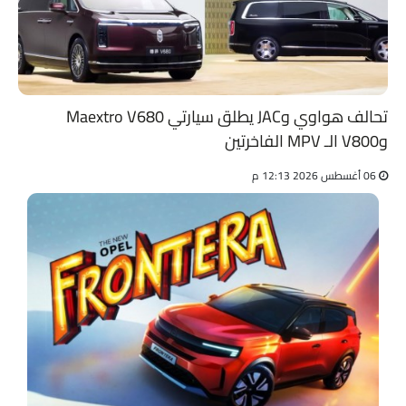
تحالف هواوي وJAC يطلق سيارتي Maextro V680
وV800 الـ MPV الفاخرتين
06 أغسطس 2026 12:13 م