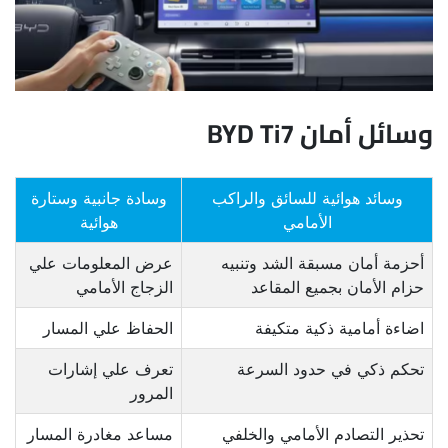
وسائل أمان BYD Ti7
وسائد هوائية للسائق والراكب
وسادة جانبية وستارة
الأمامي
هوائية
أحزمة أمان مسبقة الشد وتنبيه
عرض المعلومات علي
حزام الأمان بجميع المقاعد
الزجاج الأمامي
اضاءة أمامية ذكية متكيفة
الحفاظ علي المسار
تحكم ذكي في حدود السرعة
تعرف علي إشارات
المرور
تحذير التصادم الأمامي والخلفي
مساعد مغادرة المسار