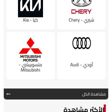
شيري - Chery
كيا - Kia
أودي - Audi
متسوبيشي -
Mitsubishi
مشاهدة الكل
الأكثر مشاهدة