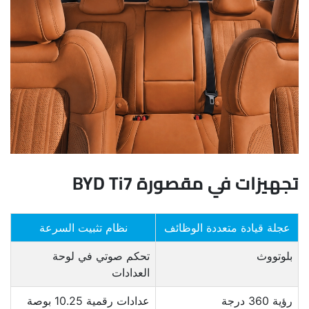
تجهيزات في مقصورة BYD Ti7
عجلة قيادة متعددة الوظائف
نظام تثبيت السرعة
بلوتووث
تحكم صوتي في لوحة
العدادات
رؤية 360 درجة
عدادات رقمية 10.25 بوصة