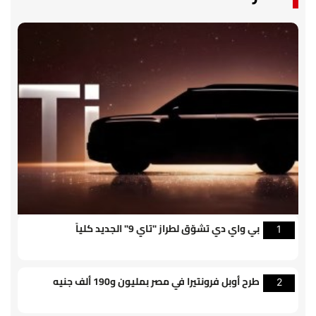
بي واي دي تشوّق لطراز "تاي 9" الجديد كلياً
1
طرح أوبل فرونتيرا في مصر بمليون و190 ألف جنيه
2