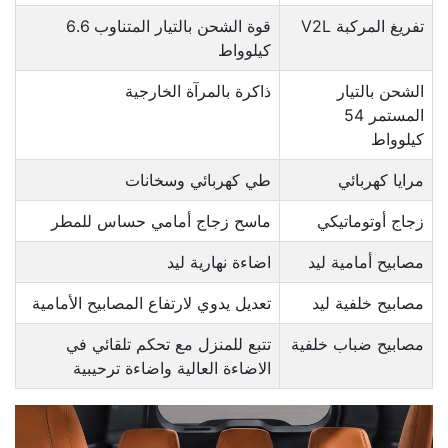
تفريغ المركبة V2L
قوة الشحن بالتيار المتناوب 6.6
كيلوواط
الشحن بالتيار
ذاكرة بالمرآة الخارجية
المستمر 54
كيلوواط
مرايا كهربائي
طي كهربائي وسخانات
زجاج أوتوماتيكي
ماسح زجاج أمامي حساس للمطر
مصابيح أمامية ليد
اضاءة نهارية ليد
مصابيح خلفية ليد
تعديل يدوي لارتفاع المصابيح الأمامية
مصابيح ضباب خلفية
تتبع للمنزل مع تحكم تلقائي في
الاضاءة العالية واضاءة ترحيبية