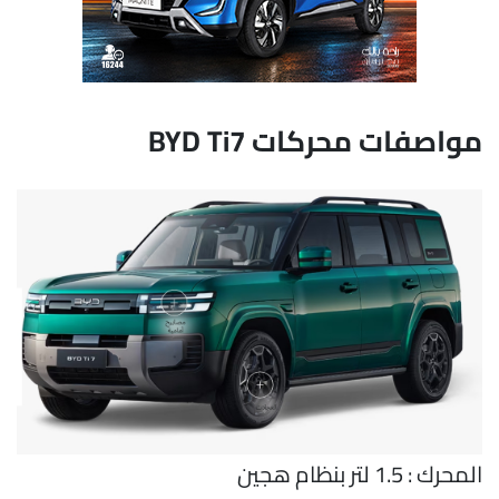
مواصفات محركات BYD Ti7
المحرك : 1.5 لتر بنظام هجين