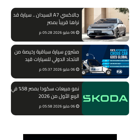
جالاكسي A7 السيدان .. سيارة قد
نراها قريباً بمصر
06 مايو 2026 05:28 م
مشروع سيارة سباقية رخيصة من
الاتحاد الدولي للسيارات قيد
التنفيذ بمصر
06 مايو 2026 05:37 م
نمو مبيعات سكودا بمصر 58% في
الربع الأول من 2026
06 مايو 2026 05:58 م