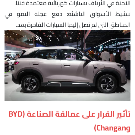
الآمنة في الأرياف بسيارات كهربائية معتمدة فنيًا.
تنشيط الأسواق الناشئة: دفع عجلة النمو في
المناطق التي لم تصل إليها السيارات الفاخرة بعد.
تأثير القرار على عمالقة الصناعة (BYD
وChangan)