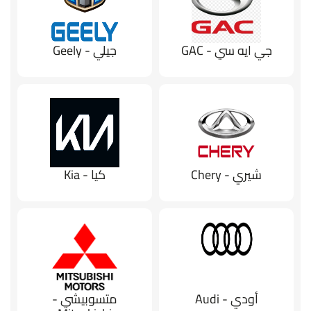
جي ايه سي - GAC
جيلي - Geely
شيري - Chery
كيا - Kia
أودي - Audi
متسوبيشي -