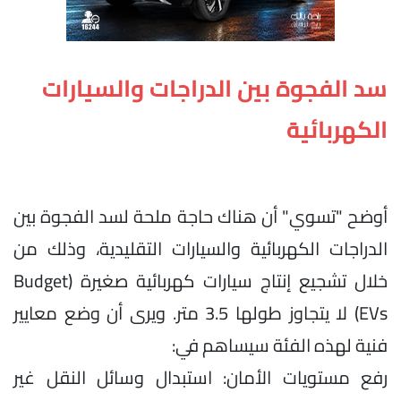
سد الفجوة بين الدراجات والسيارات
الكهربائية
أوضح "تسوي" أن هناك حاجة ملحة لسد الفجوة بين
الدراجات الكهربائية والسيارات التقليدية، وذلك من
خلال تشجيع إنتاج سيارات كهربائية صغيرة (Budget
EVs) لا يتجاوز طولها 3.5 متر. ويرى أن وضع معايير
فنية لهذه الفئة سيساهم في:
رفع مستويات الأمان: استبدال وسائل النقل غير