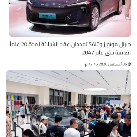
جنرال موتورز وSAIC تمددان عقد الشراكة لمدة 20 عاماً
إضافية حتى عام 2047
06 أغسطس 2026 12:45 م