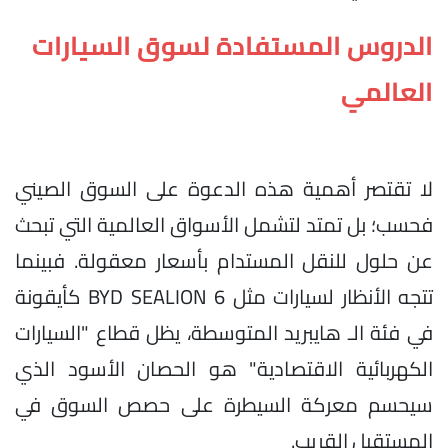
الدروس المستفادة لسوق السيارات
العالمي
لا تقتصر أهمية هذه الدعوة على السوق الصيني
فحسب؛ بل تمتد لتشمل الأسواق العالمية التي تبحث
عن حلول للنقل المستدام بأسعار معقولة. فبينما
تتجه الأنظار لسيارات مثل BYD SEALION 6 كأيقونة
في فئة الـ هايبريد المتوسطة، يظل قطاع "السيارات
الكهربائية الاقتصادية" هو الحصان الأسود الذي
سيحسم معركة السيطرة على حصص السوق في
المستقبل القريب.