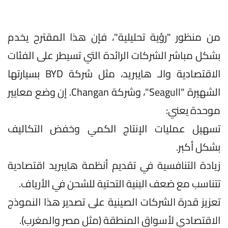
من منظور "رؤية تحليلية"، فإن هذا المقترح يخدم
بشكل مباشر الشركات الرائدة التي تسيطر على الفئات
الاقتصادية والـ هايبريد، مثل شركة BYD بسيارتها
الشهيرة "Seagull"، وشركة Changan. إن وضع معايير
موحدة يعني:
تسهيل عمليات الإنتاج الكمي وخفض التكاليف
بشكل أكبر.
زيادة التنافسية في تقديم أنظمة هايبريد اقتصادية
تتناسب مع ضعف البنية التحتية للشحن في الأرياف.
تعزيز قدرة الشركات الصينية على تصدير هذا النموذج
الاقتصادي لأسواق المنطقة (مثل مصر والمغرب).