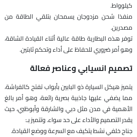
كيلوواط.
منفذا شحن مزدوجان يسمحان بتلقي الطاقة من
مصدرين.
توفر هذه البطارية طاقة عالية أثناء القيادة الشاقة،
وهو أمر ضروري للحفاظ على أداء وتحكم ثابتين.
تصميم انسيابي وعناصر فعالة
يتميز هيكل السيارة ذو البابين بأبواب تفتح كالفراشة،
مما يضفي عليها جاذبية بصرية رائعة، وهو أمر بالغ
الأهمية في مدن مثل دبي والشارقة وأبوظبي، حيث
يقدر التصميم والأداء على حد سواء. وتتميز بـ:
جناح خلفي نشط يتكيف مع السرعة ووضع القيادة.