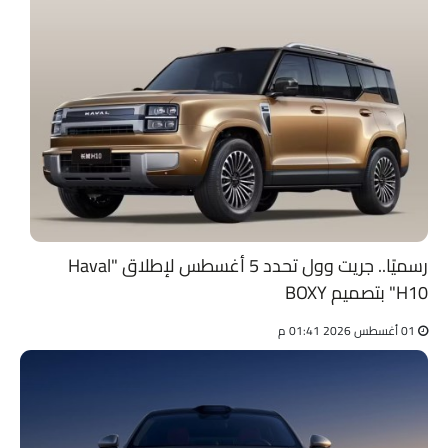
رسميًا.. جريت وول تحدد 5 أغسطس لإطلاق "Haval
H10" بتصميم BOXY
01 أغسطس 2026 01:41 م