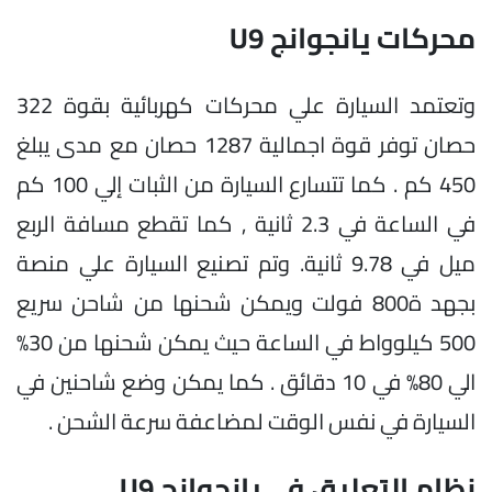
محركات يانجوانج U9
وتعتمد السيارة علي محركات كهربائية بقوة 322
حصان توفر قوة اجمالية 1287 حصان مع مدى يبلغ
450 كم . كما تتسارع السيارة من الثبات إلي 100 كم
في الساعة في 2.3 ثانية , كما تقطع مسافة الربع
ميل في 9.78 ثانية. وتم تصنيع السيارة علي منصة
بجهد ة800 فولت ويمكن شحنها من شاحن سريع
500 كيلوواط في الساعة حيث يمكن شحنها من 30%
الي 80% في 10 دقائق . كما يمكن وضع شاحنين في
السيارة في نفس الوقت لمضاعفة سرعة الشحن .
نظام التعليق في يانجوانج U9