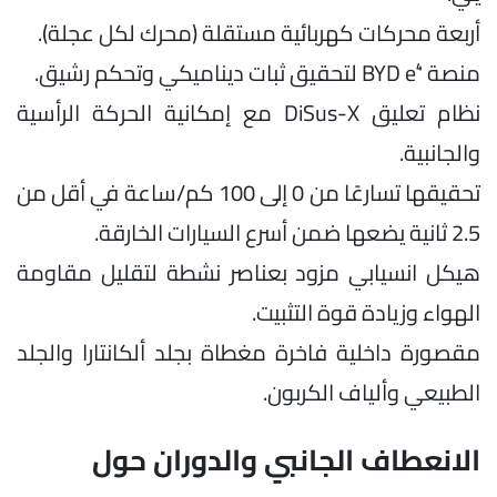
أربعة محركات كهربائية مستقلة (محرك لكل عجلة).
منصة BYD e⁴ لتحقيق ثبات ديناميكي وتحكم رشيق.
نظام تعليق DiSus-X مع إمكانية الحركة الرأسية
والجانبية.
تحقيقها تسارعًا من 0 إلى 100 كم/ساعة في أقل من
2.5 ثانية يضعها ضمن أسرع السيارات الخارقة.
هيكل انسيابي مزود بعناصر نشطة لتقليل مقاومة
الهواء وزيادة قوة التثبيت.
مقصورة داخلية فاخرة مغطاة بجلد ألكانتارا والجلد
الطبيعي وألياف الكربون.
الانعطاف الجانبي والدوران حول