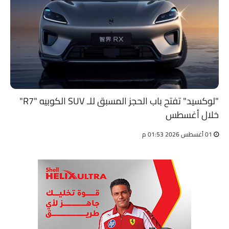
"لوكسيد" تفتح باب الحجز المسبق للـ SUV الكوبيه "R7"
خلال أغسطس
01 أغسطس 2026 01:53 م