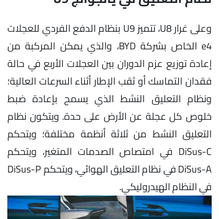
وعلى غرار U8، تتميز U9 بنظام الدفع الفردي للعجلات
e4 الخاص بشركة BYD، والذي يمكن المركبة من
إعادة توزيع عزم الدوران بين العجلات الأربع في حالة
فقدان التماسك أو ثقب الإطار أثناء السرعات العالية؛
ونظام التعليق النشط الذي يسمح بإعادة ضبط
خلوص كل عجلة عن الأرض على حدة. ويتكون نظام
التعليق النشط من ثلاثة أنظمة مختلفة؛ ويتحكم
DiSus-C في امتصاص الصدمات المتغير، ويتحكم
DiSus-A في نظام التعليق الهوائي، ويتحكم DiSus-P
في النظام الهيدروليكي.