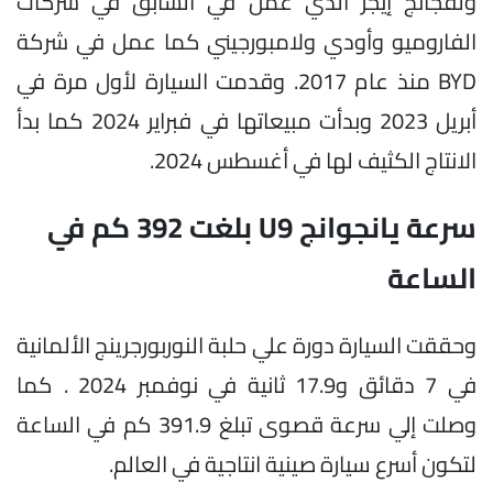
ولفجانج إيجر الذي عمل في السابق في شركات
الفاروميو وأودي ولامبورجيني كما عمل في شركة
BYD منذ عام 2017. وقدمت السيارة لأول مرة في
أبريل 2023 وبدأت مبيعاتها في فبراير 2024 كما بدأ
الانتاج الكثيف لها في أغسطس 2024.
سرعة يانجوانج U9 بلغت 392 كم في
الساعة
وحققت السيارة دورة علي حلبة النوربورجرينج الألمانية
في 7 دقائق و17.9 ثانية في نوفمبر 2024 . كما
وصلت إلي سرعة قصوى تبلغ 391.9 كم في الساعة
لتكون أسرع سيارة صينية انتاجية في العالم.