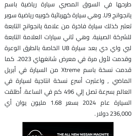
طرحها في السوق المصري سيارة رياضية باسم
يانجوانج U9. وهي سيارة كهربائية كوبيه رياضية سوبر
تعتبر كذلك سيارة فاخرة من علامة يانجوانج التابعة
للشركة الصينية. وهي ثاني سيارات العلامة التابعة
لبي واي دي بعد سيارة U8 الخاصة بالطرق الوعرة
وقدمت لأول مرة في معرض شانغهاي 2023. كما
قدمت نسخة باسم Xtreme من السيارة في أبريل
الماضي , واعتبرت أسرع نسخة انتاجية لسيارة في
العالم بسرعة تصل إلي 496 كم في الساعة. أُطلقت
السيارة عام 2024 بسعر 1.68 مليون يوان أي
236,000 دولار .