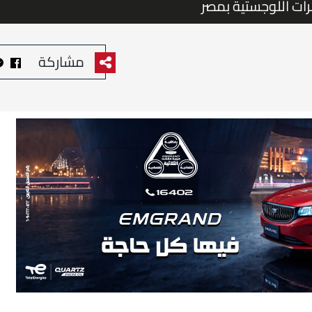
ات اللوجستية بمصر
مشاركة