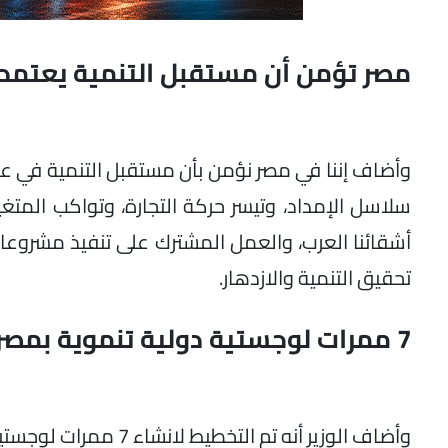
مصر تؤمن أن مستقبل التنمية يعتمد
وأضاف إننا في مصر نؤمن بأن مستقبل التنمية في عا
سلاسل الإمداد، وتيسر حركة التجارة، وتواكب المتغير
أشقائنا العرب، والعمل المشترك على تنفيذ مشروع
تحقيق التنمية والازدهار.
7 ممرات لوجستية دولية تنموية بمصر
وأضاف الوزير أنه تم التخطيط لانشاء 7 ممرات لوجستية دولية تنموية متكاملة وهى