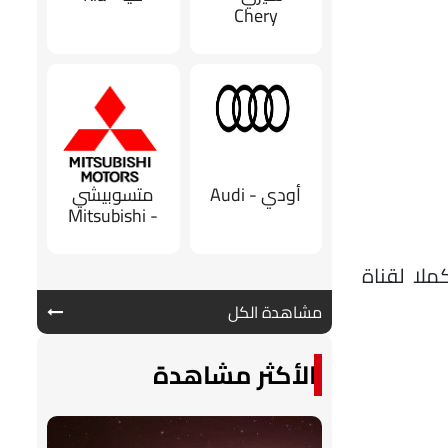
Chery
أودي - Audi
متسوبيشي
- Mitsubishi
ملا لقناة
مشاهدة الكل
الأكثر مشاهدة