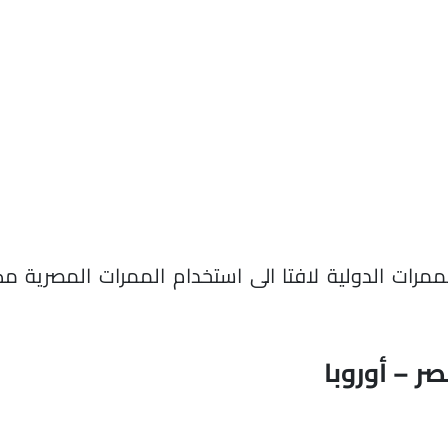
ممرات الدولية لافتا الى استخدام الممرات المصرية مك
ر – أوروبا