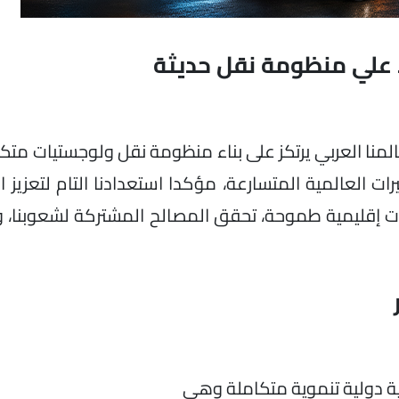
 علي منظومة نقل حديثة
لمنا العربي يرتكز على بناء منظومة نقل ولوجستيات متكا
ات العالمية المتسارعة، مؤكدا استعدادنا التام لتعزيز 
ات إقليمية طموحة، تحقق المصالح المشتركة لشعوبنا،