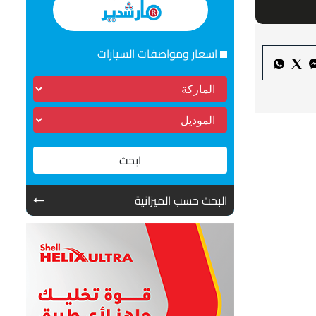
اسعار ومواصفات السيارات
ابحث
البحث حسب الميزانية