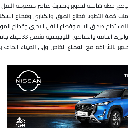
مت بوضع خطة شاملة لتطوير وتحديث عناصر منظومة النقل
2 تريليون جنيه وقد شملت خطة التطوير قطاع الطرق والكباري وقطاع ال
لمستدام صديق البيئة وقطاع النقل البحرى وقطاع الموا
والمناطق اللوجستية لافتا الى انشاء شبكة من الموا
وبر بالشراكة مع القطاع الخاص وإلى الميناء الجاف ب