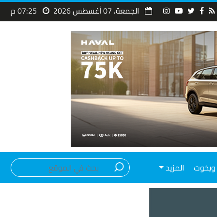
الجمعة، 07 أغسطس 2026
07:25 م
ويخوت
المزيد