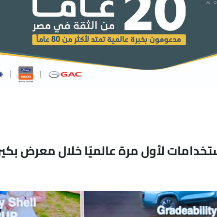
TIG متعددة الاستخدامات لأول مرة عالميًا خلال معرض بكي