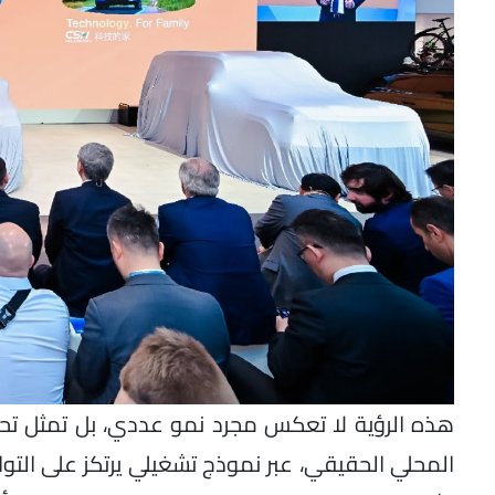
هذه الرؤية لا تعكس مجرد نمو عددي، بل تمثل تحولً
المحلي الحقيقي، عبر نموذج تشغيلي يرتكز على الت