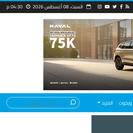
السبت، 08 أغسطس 2026
04:30 م
ويخوت
المزيد