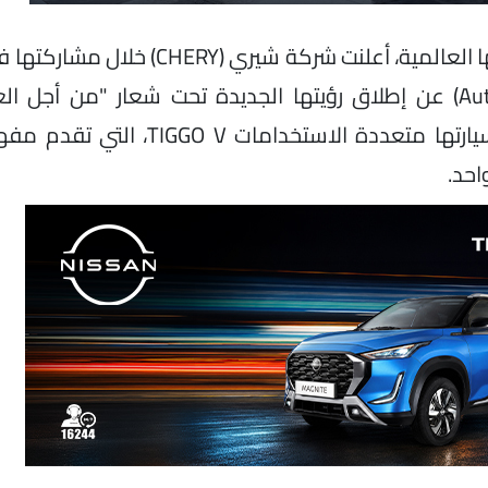
في خطوة تعكس تحولًا استراتيجيًا عميقًا في مسيرتها العالمية، أعلنت شر
Family)، بالتزامن مع الكشف العالمي الأول عن سيارتها متعددة الاست
احد.