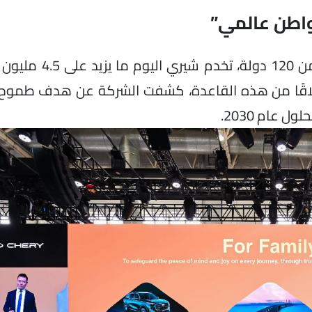
واطن عالمي”
مع أكثر من 23 عامًا من الخبرة والتوسع في أكث
انطلاقًا من هذه القاعدة، كشفت الشركة عن هدف طموح