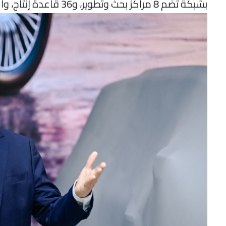
بشبكة تضم 8 مراكز بحث وتطوير، و36 قاعدة إنتاج، وأكثر من 2000 وكيل، و1800 مركز خدمة حول العالم.