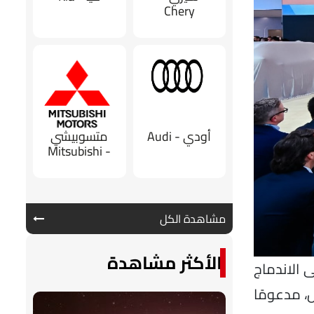
Chery
أودي - Audi
متسوبيشي
- Mitsubishi
مشاهدة الكل
الأكثر مشاهدة
 الاندماج
، مدعومًا