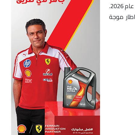
أعلنت المنصور للسيارات وكيل علامة أوبل في مصر عن أول تحريك في أسعار سياراتها في السوق المحلي خلال عام 2026.
اطار موجة