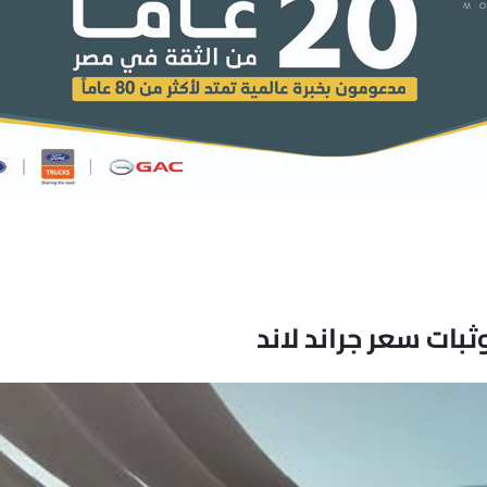
بات سعر جراند لاند