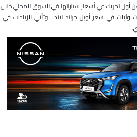
وثبات في سعر أوبل جراند لاند . وتأتي الزيادات في 
ي.