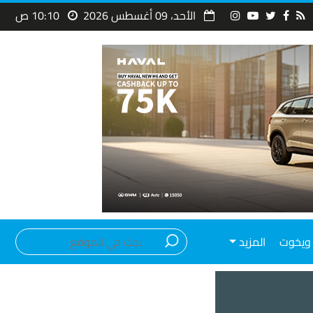
الأحد، 09 أغسطس 2026
10:10 ص
ويخوت
المزيد