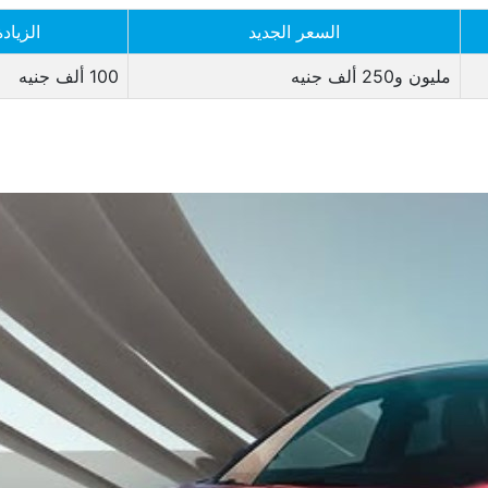
السعر الجديد
الزيادة
مليون و250 ألف جنيه
100 ألف جنيه