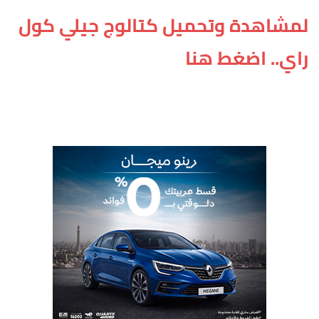
لمشاهدة وتحميل كتالوج جيلي كول
راي.. اضغط هنا