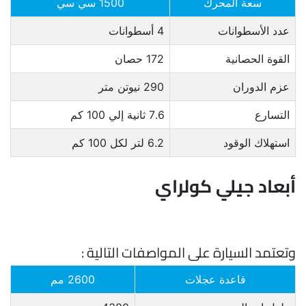
سعة المحرك
1500 سي سي
عدد الأسطوانات
4 أسطوانات
القوة الحصانية
172 حصان
عزم الدوران
290 نيوتن متر
التسارع
7.6 ثانية إلي 100 كم
استهلاك الوقود
6.2 لتر لكل 100 كم
أبعاد جيلي كولراي
وتعتمد السيارة على المواصفات التالية :
قاعدة عجلات
2600 مم