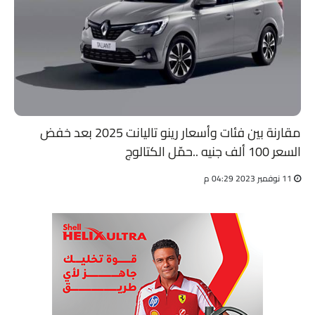
مقارنة بين فئات وأسعار رينو تاليانت 2025 بعد خفض
السعر 100 ألف جنيه ..حمّل الكتالوج
11 نوفمبر 2023 04:29 م