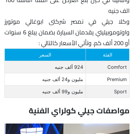
الف جنيه
وكلا جيلي في نمصر شركتى ابوغالي موتورز
واوتوموبيليتي يقدمان السيارة بضمان يبلغ 6 سنوات
أو 200 ألف كم. وتأتي الأسعار كالتالي :
الفئة
السعر
Comfort
924 ألف جنيه
Premium
مليون و24 ألف جنيه
Sport
مليون و99 ألف جنيه
مواصفات جيلي كولراي الفنية