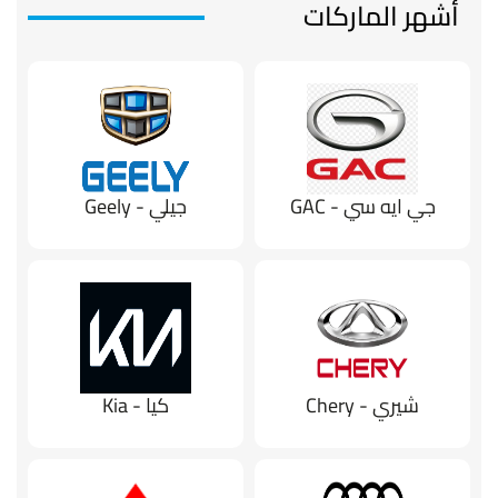
أشهر الماركات
جي ايه سي - GAC
جيلي - Geely
شيري - Chery
كيا - Kia