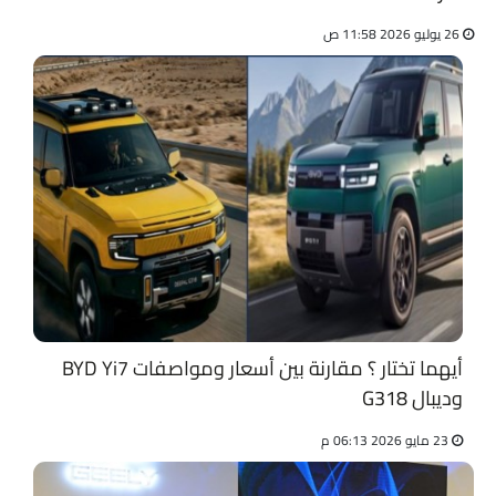
26 يوليو 2026 11:58 ص
أيهما تختار ؟ مقارنة بين أسعار ومواصفات BYD Yi7
وديبال G318
23 مايو 2026 06:13 م