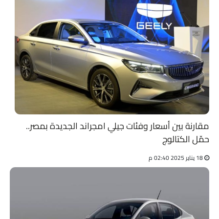
مقارنة بين أسعار وفئات جيلي امجراند الجديدة بمصر..
حمّل الكتالوج
18 يناير 2025 02:40 م