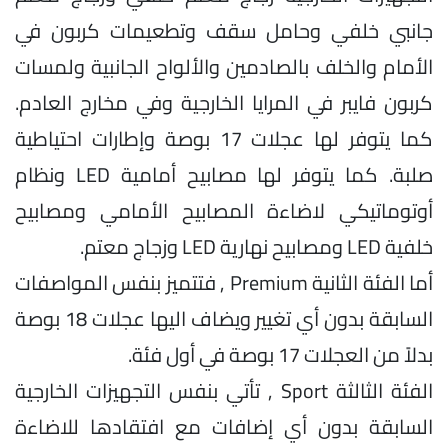
جانبي خلفي وحامل سقف وتطعيمات كربون في
الأمام والخلف بالصادمين والألواح الجانبية ولمسات
كربون فايبر في المرايا الخارجية وفي مخارج العادم.
كما يتوفر لها عجلات 17 بوصة وإطارات احتياطية
صلبة. كما يتوفر لها مصابيح أمامية LED ونظام
أوتوماتيكي لاضاءة المصابيح الأمامي ومصابيح
خلفية LED ومصابيح نهارية LED وزجاج معتم.
أما الفئة الثانية Premium , فتتميز بنفس المواصفات
السابقة بدون أي تغيير ويضاف اليها عجلات 18 بوصة
بدلاً من العجلات 17 بوصة في أول فئة.
الفئة الثالثة Sport , تأتي بنفس التجهيزات الخارجية
السابقة بدون أي إضافات مع افتقادها للاضاءة