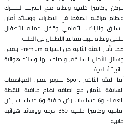
للركن وكاميرا خلفية ونظام منع السرقة للمحرك
ونظام مراقبة الضغط في الاطارات ووسائد أمان
للسائق وللراكب الأمامي وقفل حماية للأطفال
خلفي ونظام تثبيت مقاعد الأطفال في الخلف.
كما تأتي الفئة الثانية من السيارة Premium بنفس
وسائل الأمان السابقة, ويضاف لها وسائد هوائية
جانبية أمامية .
أما الفئة الثالثة, Sport فتوفر نفس المواصفات
السابقة للأمان مع اضافة نظام مراقبة النقطة
العمياء و6 حساسات ركن خلفية و6 حساسات ركن
أمامية وكاميرا خلفية 360 درجة ووسائد هوائية
جانبية .