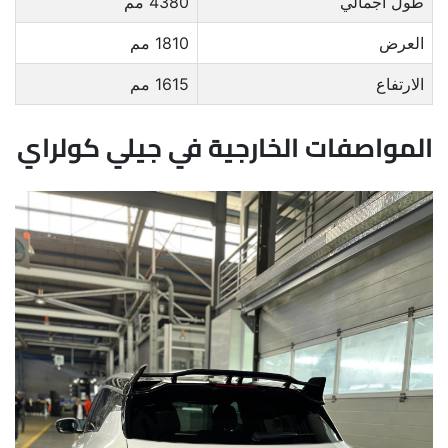
طول اجمالي
4380 مم
العرض
1810 مم
الارتفاع
1615 مم
المواصفات الخارجية في جيلي كولراي