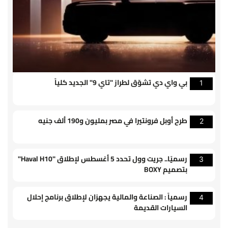
بي واي دي تشوّق لطراز "تاي 9" الجديد كلياً
1
طرح أوبل فرونتيرا في مصر بمليون و190 ألف جنيه
2
رسميًا.. جريت وول تحدد 5 أغسطس لإطلاق "Haval H10"
3
بتصميم BOXY
رسمياً : الصناعة والمالية يجهزان لإطلاق برنامج إحلال
4
السيارات القديمة