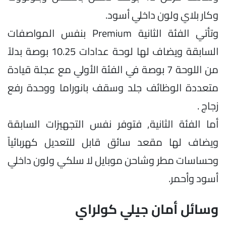
وكار بلاي ولون داخلي أسود.
وتأتي الفئة الثانية Premium بنفس المواصفات
السابقة ويضاف لها لوحة عدادات 10.25 بوصة بدلاً
من اللوحة 7 بوصة في الفئة الأولي مع عجلة قيادة
متعددة الوظائف جلد وسقف بانوراما ووحدة رفع
زجاج .
أما الفئة الثانية, فتوفر نفس التجهيزات السابقة
ويضاف لها مقعد سائق قابل للتعديل كهربائياً
وحساسات مطر وشاحن موبايل لا سلكي ولون داخلي
أسود وأحمر.
وسائل أمان جيلي كولراي