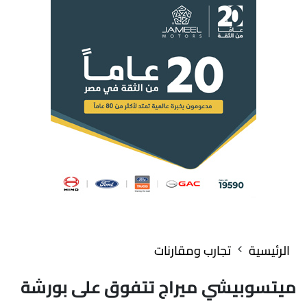
الرئيسية
تجارب ومقارنات
ميتسوبيشي ميراج تتفوق على بورشة