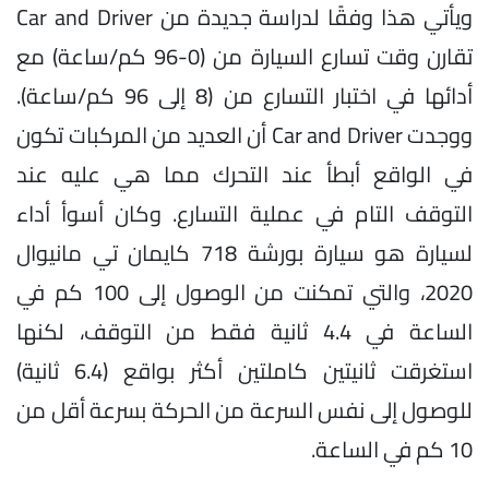
ويأتي هذا وفقًا لدراسة جديدة من Car and Driver
تقارن وقت تسارع السيارة من (0-96 كم/ساعة) مع
أدائها في اختبار التسارع من (8 إلى 96 كم/ساعة).
ووجدت Car and Driver أن العديد من المركبات تكون
في الواقع أبطأ عند التحرك مما هي عليه عند
التوقف التام في عملية التسارع. وكان أسوأ أداء
لسيارة هو سيارة بورشة 718 كايمان تي مانيوال
2020، والتي تمكنت من الوصول إلى 100 كم في
الساعة في 4.4 ثانية فقط من التوقف، لكنها
استغرقت ثانيتين كاملتين أكثر بواقع (6.4 ثانية)
للوصول إلى نفس السرعة من الحركة بسرعة أقل من
10 كم في الساعة.