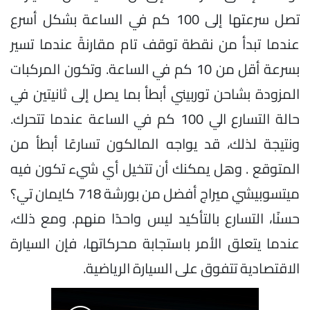
تصل سرعتها إلى 100 كم في الساعة بشكل أسرع
عندما تبدأ من نقطة توقف تام مقارنةً عندما تسير
بسرعة أقل من 10 كم في الساعة. وتكون المركبات
المزودة بشاحن توربيني أبطأ بما يصل إلى ثانيتين في
حالة التسارع الي 100 كم في الساعة عندما تتحرك.
ونتيجة لذلك، قد يواجه المالكون تسارعًا أبطأ من
المتوقع . وهل يمكنك أن تتخيل أي شيء تكون فيه
ميتسوبيشي ميراج أفضل من بورشة 718 كايمان تي؟
حسنًا، التسارع بالتأكيد ليس واحدًا منهم. ومع ذلك،
عندما يتعلق الأمر باستجابة محركاتها، فإن السيارة
الاقتصادية تتفوق على السيارة الرياضية.