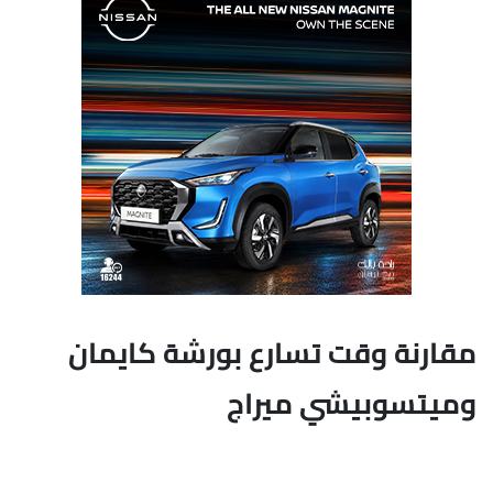
مقارنة وقت تسارع بورشة كايمان
وميتسوبيشي ميراج