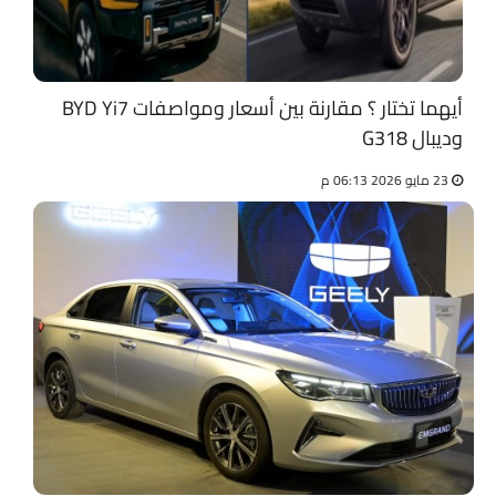
أيهما تختار ؟ مقارنة بين أسعار ومواصفات BYD Yi7
وديبال G318
23 مايو 2026 06:13 م