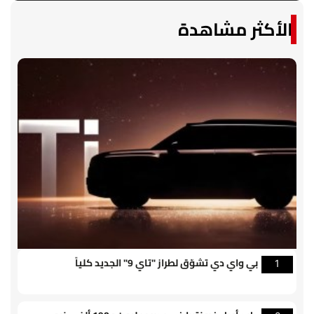
الأكثر مشاهدة
بي واي دي تشوّق لطراز "تاي 9" الجديد كلياً
1