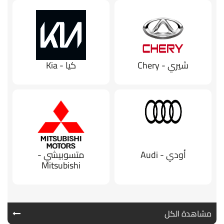
شيري - Chery
كيا - Kia
أودي - Audi
متسوبيشي -
Mitsubishi
مشاهدة الكل