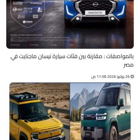
بالمواصفات : مقارنة بين فئات سيارة نيسان ماجنايت في
مصر
26 يوليو 2026 11:58 ص