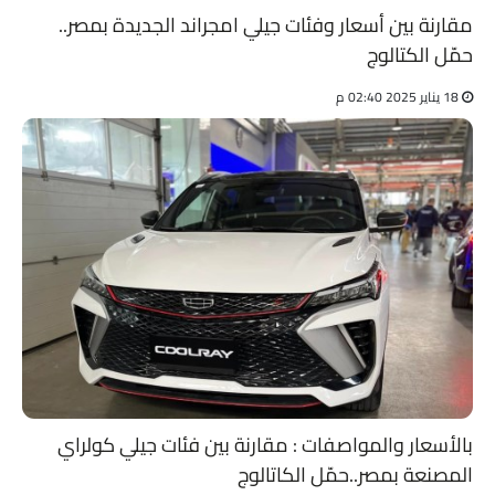
مقارنة بين أسعار وفئات جيلي امجراند الجديدة بمصر..
حمّل الكتالوج
18 يناير 2025 02:40 م
بالأسعار والمواصفات : مقارنة بين فئات جيلي كولراي
المصنعة بمصر..حمّل الكاتالوج