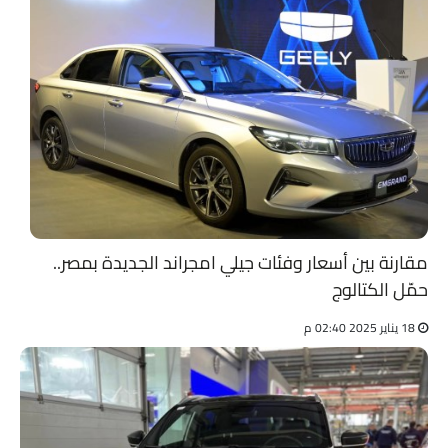
مقارنة بين أسعار وفئات جيلي امجراند الجديدة بمصر..
حمّل الكتالوج
18 يناير 2025 02:40 م