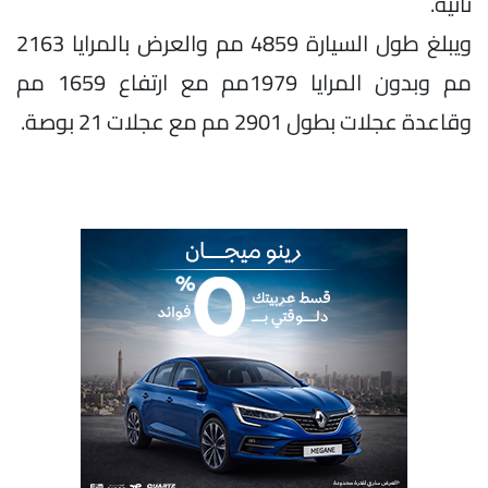
ثانية.
ويبلغ طول السيارة 4859 مم والعرض بالمرايا 2163
مم وبدون المرايا 1979مم مع ارتفاع 1659 مم
وقاعدة عجلات بطول 2901 مم مع عجلات 21 بوصة.