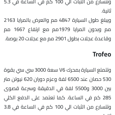
وتتسارع من الثبات الي 100 كم في الساعة في 5.3
ثانية.
ويبلغ طول السيارة 4847 مم والعرض بالمرايا 2163
مم وبدون المرايا 1979مم مع ارتفاع 1667 مم
وقاعدة عجلات بطول 2901 مم مع عجلات 20 بوصة.
Trofeo
وتتمتع السيارة بمحرك V6 سعة 3000 سي سي بقوة
530 حصان عند 6500 لفة وعزم دوران 620 نيوتن متر
بين 3000 و5500 لفة في الدقيقة وسرعة قصوى
285 كم في الساعة. كما تعتمد على الدفع الكلي
وتتسارع من الثبات الي 100 كم في الساعة في 3.8