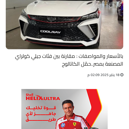
بالأسعار والمواصفات : مقارنة بين فئات جيلي كولراي
المصنعة بمصر..حمّل الكاتالوج
18 يناير 2025 02:09 م