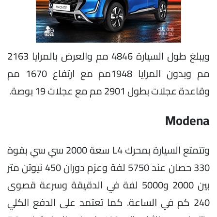
ويبلغ طول السيارة 4846 مم والعرض بالمرايا 2163
مم وبدون المرايا 1948مم مع ارتفاع 1670 مم
وقاعدة عجلات بطول 2901 مم مع عجلات 19 بوصة.
Modena
وتتمتع السيارة بمحرك L4 سعة 2000 سي سي بقوة
330 حصان عند 5750 لفة وعزم دوران 450 نيوتن متر
بين 2000 و5000 لفة في الدقيقة وسرعة قصوى
240 كم في الساعة. كما تعتمد على الدفع الكلي