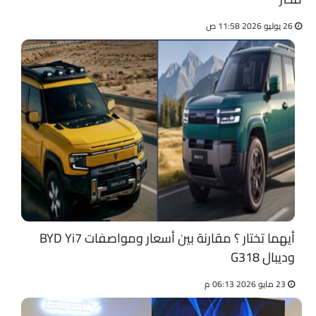
26 يوليو 2026 11:58 ص
أيهما تختار ؟ مقارنة بين أسعار ومواصفات BYD Yi7
وديبال G318
23 مايو 2026 06:13 م