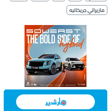
مازيراتي جريكاليه