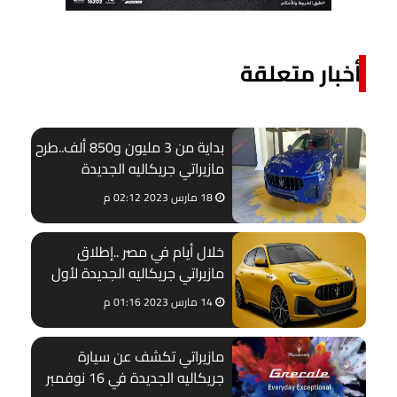
أخبار متعلقة
بداية من 3 مليون و850 ألف..طرح
مازيراتي جريكاليه الجديدة
18 مارس 2023 02:12 م
خلال أيام في مصر ..إطلاق
مازيراتي جريكاليه الجديدة لأول
مرة
14 مارس 2023 01:16 م
مازيراتي تكشف عن سيارة
جريكاليه الجديدة في 16 نوفمبر